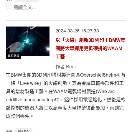
閱讀全文...
2024-03-26 16:27:33
以「火線」創新3D列印！BMW集
團將大舉採用更低碳排的WAAM
專題報導
工藝
作者
Bear
在BMW集團的3D列印增材製造園區Oberschleißheim擁有
一條「Live wire」的火線創新，其為金屬車輛零部件和工
具的增材製造工藝。在WAAM電弧增材製造(Wire arc
additive manufacturing)中，鋁件採用電弧熔化，然後是軟
體控制的機器人將其以高精度大量焊縫彼此疊加，直到完
成整個零件。
BMW