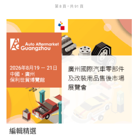
第 8 頁，共 91 頁
編輯精選