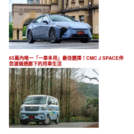
65萬內唯一「一車多用」最佳選擇！CMC J SPACE伴
您渡過通膨下的用車生活