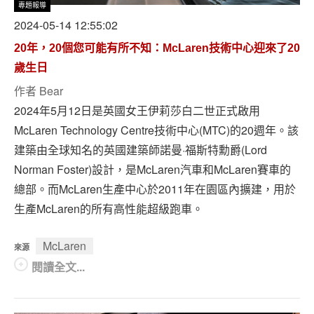
專題報導
2024-05-14 12:55:02
20年，20個您可能有所不知：McLaren技術中心迎來了20
歲生日
作者
Bear
2024年5月12日是英國女王伊莉莎白二世正式啟用
McLaren Technology Centre技術中心(MTC)的20週年。該
建築由全球知名的英國建築師諾曼·福斯特勳爵(Lord
Norman Foster)設計，是McLaren汽車和McLaren賽車的
總部。而McLaren生產中心於2011年在園區內擴建，用於
生產McLaren的所有高性能超級跑車。
McLaren
來源
閱讀全文...