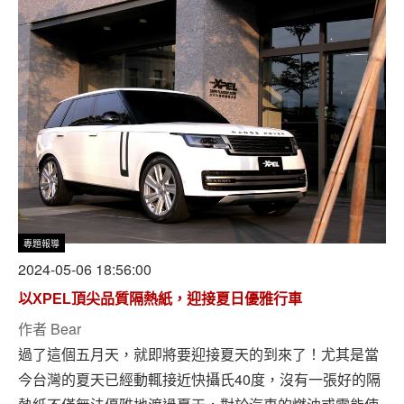
專題報導
2024-05-06 18:56:00
以XPEL頂尖品質隔熱紙，迎接夏日優雅行車
作者
Bear
過了這個五月天，就即將要迎接夏天的到來了！尤其是當
今台灣的夏天已經動輒接近快攝氏40度，沒有一張好的隔