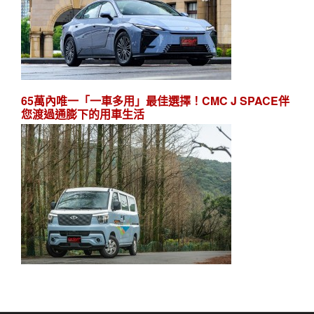
65萬內唯一「一車多用」最佳選擇！CMC J SPACE伴
您渡過通膨下的用車生活