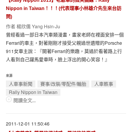
【Rally Nippon 2013】老爺車的微笑曲線：Rally
Nippon in Taiwan！！！(代表理事小林雄介先生來台訪
問)
作者
楊欣儒 Yang Hsin-Ju
曾經看過一部日本汽車類漫畫，畫家老師在裡面安排一個
Ferrari的車主，對著剛剛才接受父親過世遺贈的Porsche
911女車主說：『開著Ferrari的樂趣，莫過於看著路上行
人看到自己躍馬愛車時，臉上浮出的開心笑容！』
來源
人車事新聞
賽事/改裝/零配件/輪胎
人車軼事
Rally Nippon in Taiwan
閱讀全文...
2011-12-01 11:50:46