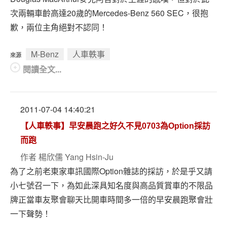
次兩輛車齡高達20歲的Mercedes-Benz 560 SEC，很抱
歉，兩位主角絕對不認同！
M-Benz
人車軼事
來源
閱讀全文...
2011-07-04 14:40:21
【人車軼事】早安晨跑之好久不見0703為Option採訪
而跑
作者
楊欣儒 Yang Hsin-Ju
為了之前老東家車訊國際Option雜誌的採訪，於是乎又請
小七號召一下，為如此深具知名度與高品質賞車的不限品
牌正當車友聚會聊天比開車時間多一倍的早安晨跑聚會壯
一下聲勢！