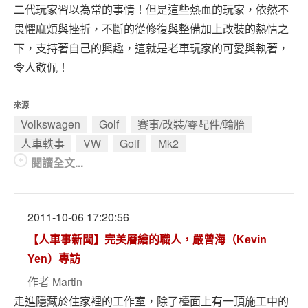
二代玩家習以為常的事情！但是這些熱血的玩家，依然不
畏懼麻煩與挫折，不斷的從修復與整備加上改裝的熱情之
下，支持著自己的興趣，這就是老車玩家的可愛與執著，
令人敬佩！
來源
Volkswagen
Golf
賽事/改裝/零配件/輪胎
人車軼事
VW
Golf
Mk2
閱讀全文...
2011-10-06 17:20:56
【人車事新聞】完美層繪的職人，嚴曾海（Kevin
Yen）專訪
作者
Martin
走進隱藏於住家裡的工作室，除了檯面上有一頂施工中的