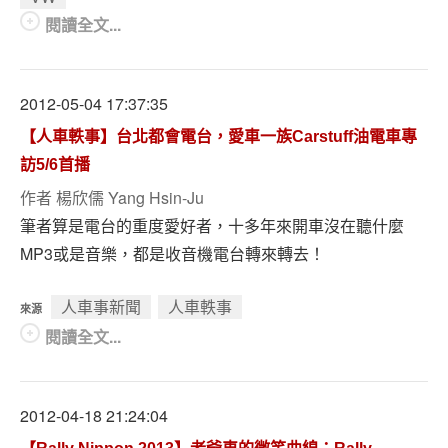
閱讀全文...
2012-05-04 17:37:35
【人車軼事】台北都會電台，愛車一族Carstuff油電車專
訪5/6首播
作者
楊欣儒 Yang Hsin-Ju
筆者算是電台的重度愛好者，十多年來開車沒在聽什麼
MP3或是音樂，都是收音機電台轉來轉去！
人車事新聞
人車軼事
來源
閱讀全文...
2012-04-18 21:24:04