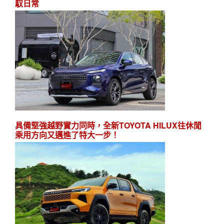
馭日常
具備堅強越野實力同時，全新TOYOTA HILUX往休閒
乘用方向又邁進了特大一步！