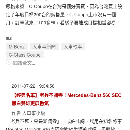
嚴格來說，C-Coupe在台灣是個好寶寶，因為台灣賓士設
定了年度目標200台的銷售量，C-Coupe上市沒有一個
月，訂單就來了100多輛，看樣子要達成目標相當容易！
來源
M-Benz
人車事新聞
人車軼事
C-Class Coupe
閱讀全文...
2011-07-22 19:34:58
【經典名車】老兵不凋零！Mercedes-Benz 560 SEC
黑白雙雄更展傲氣
作者
人車事小編
「老兵不死，只是漸凋零」，或許此詞，試用在知名將軍
Douglas MacArthur麥克阿舍對於生涯的感嘆，但對於此