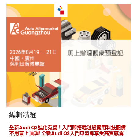
編輯精選
全新Audi Q3進化有感！入門即搭載越級實用科技配備
不用直上頂規! 全新Audi Q3入門車型即享受高質感駕