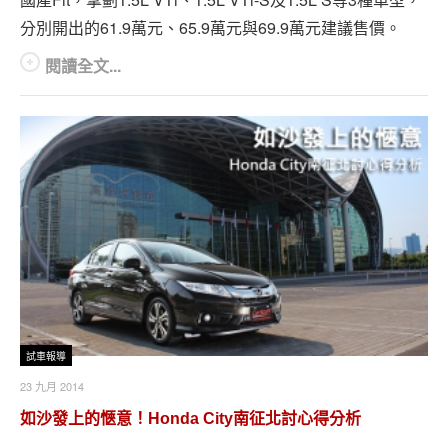
分別開出的61.9萬元、65.9萬元與69.9萬元建議售價。
閱讀全文...
試車報導
23 九月 2014
如沙發上的愜意！Honda City南征北討心得分析