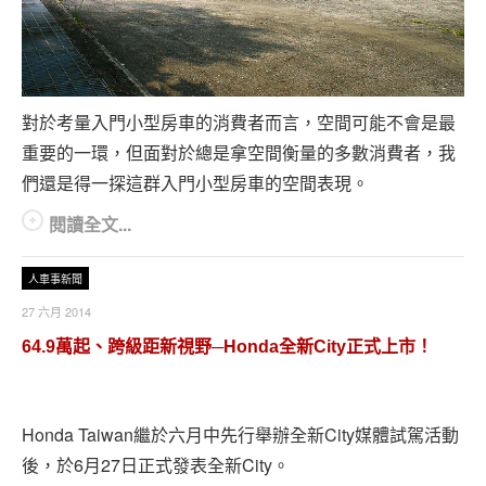
對於考量入門小型房車的消費者而言，空間可能不會是最
重要的一環，但面對於總是拿空間衡量的多數消費者，我
們還是得一探這群入門小型房車的空間表現。
閱讀全文...
人車事新聞
27 六月 2014
64.9萬起、跨級距新視野─Honda全新City正式上市！
Honda Taiwan繼於六月中先行舉辦全新City媒體試駕活動
後，於6月27日正式發表全新City。