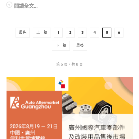
閱讀全文...
最先
上一篇
1
2
3
4
5
6
下一篇
最後
第 5 頁，共 6 頁