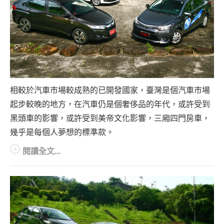
相較於汽車市場較成熟的已開發國家，臺灣是個汽車市場
起步較晚的地方，在汽車仍是個奢侈品的年代，或許受到
黑頭車的影響，或許受到美帝文化影響，三廂四門房車，
幾乎是每個人夢想的標準款。
閱讀全文...