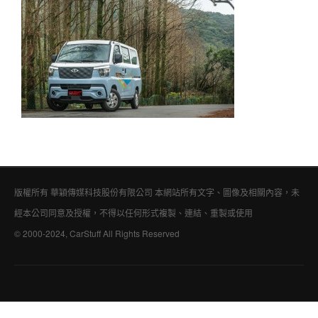
版權所有 華穎傳媒科技股份有限公司 本網站所有文字、圖像及相關內容，未
經本公司同意及授權，不得以任何形式複製、連結、重製或使用
© 2000-2024, CarStuff All Rights Reserved