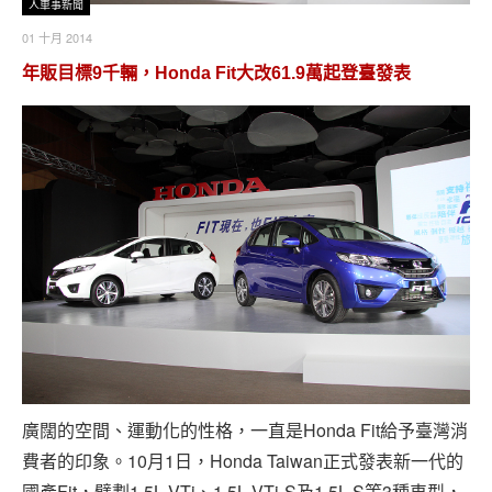
人車事新聞
01 十月 2014
年販目標9千輛，Honda Fit大改61.9萬起登臺發表
廣闊的空間、運動化的性格，一直是Honda Fit給予臺灣消
費者的印象。10月1日，Honda Taiwan正式發表新一代的
國產Fit，擘劃1.5L VTi、1.5L VTi-S及1.5L S等3種車型，