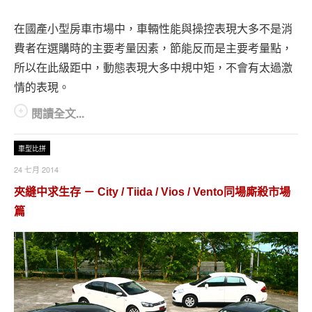
在國產小型房車市場中，車輛性能與操控表現大多不是消
費者在選購時的主要考量因素，節能反而是主要考量點，
所以在此級距中，動態表現大多中規中矩，不會有太過激
情的表現。
閱讀全文...
車型比拼
24 七月 2014
夾縫中求生存 － City / Tiida / Vios / Vento同場廝殺市場
篇