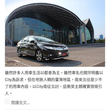
雖然許多人用車生活以都會為主，雖然車名也開宗明義以
City為訴求，但在地狹人稠的臺灣地區，南來北往是少不
了的用車內容，以City南征北討，這衝突主題確實很吸引
人。
閱讀全文...