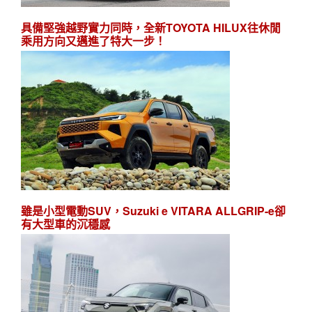
具備堅強越野實力同時，全新TOYOTA HILUX往休閒
乘用方向又邁進了特大一步！
雖是小型電動SUV，Suzuki e VITARA ALLGRIP-e卻
有大型車的沉穩感