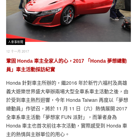
人車事新聞
12 十一月 2017
鞏固 Honda 車主全家人的心，2017 「Honda 夢想總動
員」車主活動採訪紀實
Honda 針對車主所辦的，繼2016 年於新竹六福村及高雄
義大遊樂世界盛大舉辦兩場大型全車系車主活動之後，由
於受到車主熱烈迴響，今年 Honda Taiwan 再度以「夢想
總動員」作號召，將於 11 月 11 日（六）熱情展開 2017
全車系車主活動「夢想家 FUN 派對」，而筆者身為
Honda 車主也首次前往本次活動，實際感受到 Honda 車
主的熱情與主辦單位的用心。