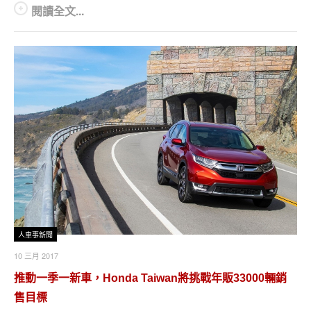
閱讀全文...
人車事新聞
10 三月 2017
推動一季一新車，Honda Taiwan將挑戰年販33000輛銷
售目標