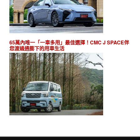
65萬內唯一「一車多用」最佳選擇！CMC J SPACE伴
您渡過通膨下的用車生活