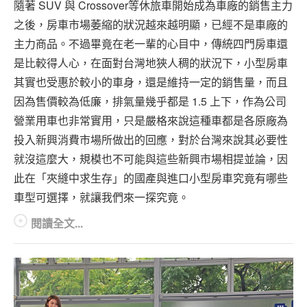
隨著 SUV 與 Crossover等休旅車開始成為車廠的銷售主力
之後，房車市場萎縮的狀況越來越明顯，已經不是車廠的
主力商品。不過畢竟在老一輩的心目中，傳統四門房車還
是比較得人心，在面對台灣地狹人稠的狀況下，小型房車
其實也受惠於較小的車身，還是維持一定的銷售量，而且
因為售價較為低廉，排氣量幾乎都是 1.5 上下，作為公司
營業用車也非常實用，只是嚴格來說這種車都是各原廠為
投入新興消費市場所做出的回應，對於台灣來說其必要性
就沒這麼大，規模也不可能與這些新興市場相提並論，因
此在「夾縫中求生存」的國產與進口小型房車究竟有哪些
車型可選擇，就讓我們來一探究竟。
閱讀全文...