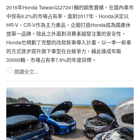
2016年Honda Taiwan以27241輛的銷售實績，在國內車市
中保有6.2%的市場占有率，面對2017年、Honda決定以
HR-V、CR-V作為主力產品，企圖打造Honda成為國產休
旅第一品牌。除此之外面對消費者越發注重的安全性，
Honda也規劃了完整的改款新車導入計畫，以一季一新車
的方式逐步提升旗下車型在台競爭力，藉此達成年販
33000輛、市場占有率7.9%的年度目標。
閱讀全文...