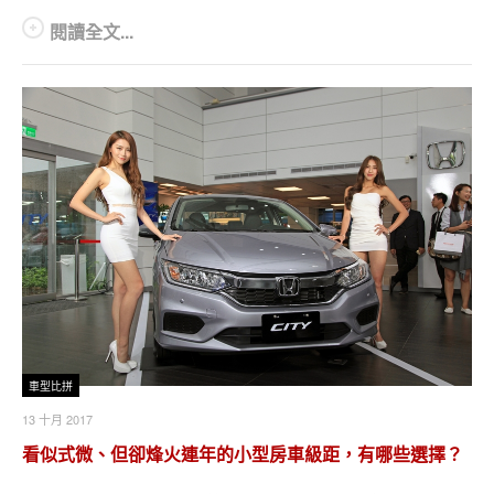
閱讀全文...
車型比拼
13 十月 2017
看似式微、但卻烽火連年的小型房車級距，有哪些選擇？