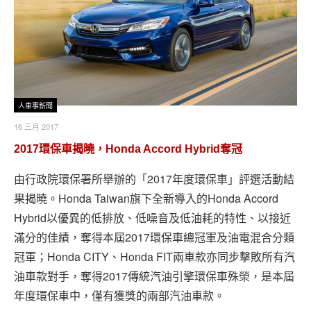
人車事新聞
16 三月 2017
2017環保車揭曉，Honda Accord Hybrid奪冠
由行政院環保署所舉辦的「2017年度環保車」評選活動結
果揭曉。Honda Taiwan旗下全新導入的Honda Accord
Hybrid以優異的低排放、低噪音及低油耗的特性、以接近
滿分的佳績，奪得本屆2017環保車總冠軍及油電混合分類
冠軍；Honda CITY、Honda FIT兩車款亦同步擊敗所有汽
油車款對手，奪得2017傳統汽油引擎環保車殊榮，是本屆
年度環保車中，僅有獲獎的兩部汽油車款。