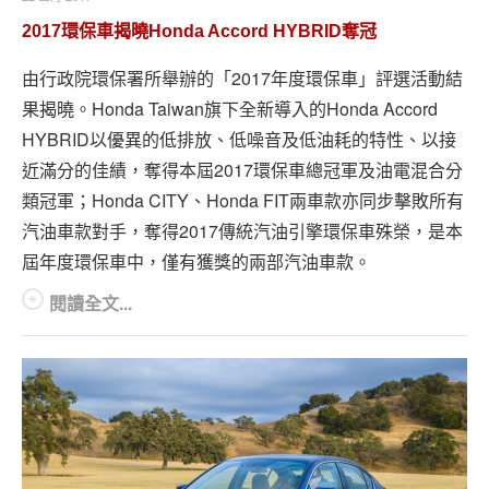
2017環保車揭曉Honda Accord HYBRID奪冠
由行政院環保署所舉辦的「2017年度環保車」評選活動結
果揭曉。Honda Taiwan旗下全新導入的Honda Accord
HYBRID以優異的低排放、低噪音及低油耗的特性、以接
近滿分的佳績，奪得本屆2017環保車總冠軍及油電混合分
類冠軍；Honda CITY、Honda FIT兩車款亦同步擊敗所有
汽油車款對手，奪得2017傳統汽油引擎環保車殊榮，是本
屆年度環保車中，僅有獲獎的兩部汽油車款。
閱讀全文...