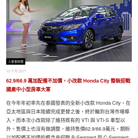
人車事新聞
13 十月 2017
62.9/66.9 萬加配備不加價，小改款 Honda City 整裝迎戰
國產中小型房車大軍
在今年年初率先在泰國發表的全新小改款 Honda City，在
亞太地區與日本陸續完成更替之後，終於輪到台灣市場導
入。而本次小改款除了維持既有的 VTi 與 VTi-S 車型以
外。售價上也沒有做調整，維持售價62.9/66.9萬元，期盼
以加配備不加價的概念來迎戰 B-Segment 與 C-Segment