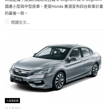
國產小型與中型房車，更是Honda 春酒宣布四台新車計畫
的最後一款。
閱讀全文...
人車事新聞
22 三月 2017