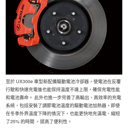
至於 UX300e 車型新配備驅動電池冷卻器，使電池在反覆
行駛和快速充電後也能保持溫度不達上限，確保充電性能
和電池壽命。 此外也進一步完善了高輸出、高效率的充電
系統，包括安裝了調節電池溫度的驅動電池加熱器，即使
在冬季外界溫度下降的情況下，也能更快地充滿電、縮短
了25% 的時間 ，提高了便利性。