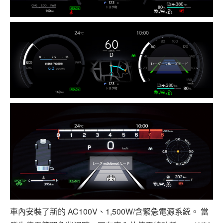
車內安裝了新的 AC100V、1,500W/含緊急電源系統。 當