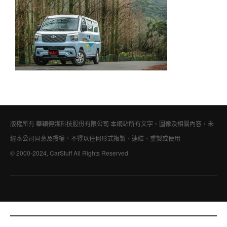
版權所有 華穎傳媒科技股份有限公司 本網站所有文字、圖像及相關內容，未
經本公司同意及授權，不得以任何形式複製、連結、重製或使用
© 2000-2024, CarStuff All Rights Reserved