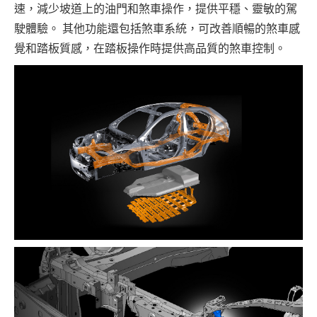
速，減少坡道上的油門和煞車操作，提供平穩、靈敏的駕
駛體驗。 其他功能還包括煞車系統，可改善順暢的煞車感
覺和踏板質感，在踏板操作時提供高品質的煞車控制。