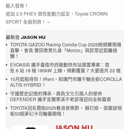
輸入發表！
追加 2.5 PHEV 高性能動力設定，Toyota CROWN
SPORT 全員到齊！ »
最新自 JASON HU
TOYOTA GAZOO Racing Corolla Cup 2025統規賽現場
直擊、會長 豐田章男化身「Morizo」與民眾近距離接
觸！
EVOASIS 攜手臺南市府啟動快充站建置專案：首
批 6 站 18 槍 180kW 上線，規劃覆蓋 7 大要道共 22 槍
10月起租得到！iRent、和運門市購千輛全新COROLLA
ALTIS HYBRID！
守護歷史記憶的傳承，肩負文化引路人的使命
DEFENDER 攜手宜蘭寒溪不老部落迎向全新篇章
TOYOTA冠名贊助2025春浪音樂節， 蘇打綠、張震嶽領
銜52組夢幻卡司輪番開唱！
JASON HU