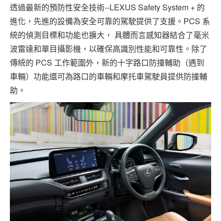
透過最新的預防性安全技術--LEXUS Safety System + 的
進化，先進的設備為安全可靠的駕駛提供了支援。PCS 系
統的偵測目標和功能也擴大， 具體而言感知器結合了毫米
波雷達和單目攝影機，以確保高識別性能和可靠性。除了
傳統的 PCS 工作範圍外，新的十字路口防撞輔助（遇到
車輛）功能還可為路口的車輛和摩托車駕駛員提供防撞輔
助。