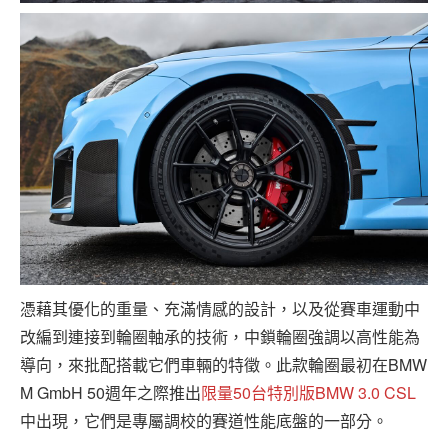
憑藉其優化的重量、充滿情感的設計，以及從賽車運動中
改編到連接到輪圈軸承的技術，中鎖輪圈強調以高性能為
導向，來批配搭載它們車輛的特徵。此款輪圈最初在BMW
M GmbH 50週年之際推出
限量50台特別版BMW 3.0 CSL
中出現，它們是專屬調校的賽道性能底盤的一部分。