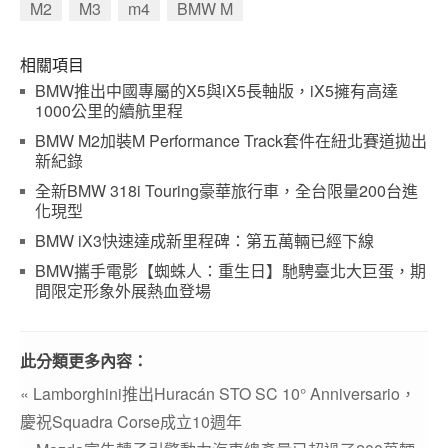
M2
M3
m4
BMW M
相關項目
BMW推出中國專屬的X5與iX5長軸版，iX5擁有高達
1000公里的續航里程
BMW M2加裝M Performance Track套件在紐北賽道拋出
新紀錄
全新BMW 318i Touring豪華旅行車，全台限量200台進
化現型
BMW iX3快速達成新里程碑：第五萬輛已經下線
BMW攜手電影【蜘蛛人：重生日】馳騁臺北大巨蛋，期
間限定形象外展熱血登場
此分類更多內容：
« Lamborghini推出Huracán STO SC 10° Anniversario，
慶祝Squadra Corse成立10週年