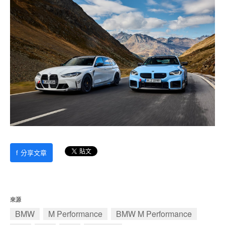
f
分享文章
來源
BMW
M Performance
BMW M Performance