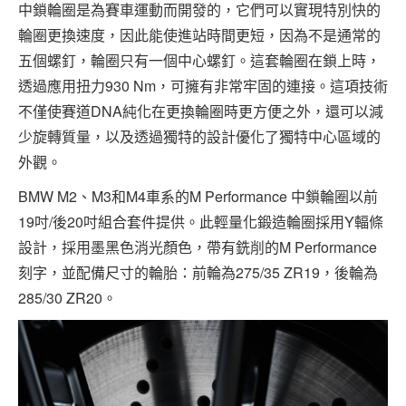
中鎖輪圈是為賽車運動而開發的，它們可以實現特別快的
輪圈更換速度，因此能使進站時間更短，因為不是通常的
五個螺釘，輪圈只有一個中心螺釘。這套輪圈在鎖上時，
透過應用扭力930 Nm，可擁有非常牢固的連接。這項技術
不僅使賽道DNA純化在更換輪圈時更方便之外，還可以減
少旋轉質量，以及透過獨特的設計優化了獨特中心區域的
外觀。
BMW M2、M3和M4車系的M Performance 中鎖輪圈以前
19吋/後20吋組合套件提供。此輕量化鍛造輪圈採用Y輻條
設計，採用墨黑色消光顏色，帶有銑削的M Performance
刻字，並配備尺寸的輪胎：前輪為275/35 ZR19，後輪為
285/30 ZR20。