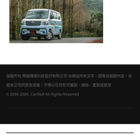
版權所有 華穎傳媒科技股份有限公司 本網站所有文字、圖像及相關內容，未
經本公司同意及授權，不得以任何形式複製、連結、重製或使用
© 2000-2024, CarStuff All Rights Reserved