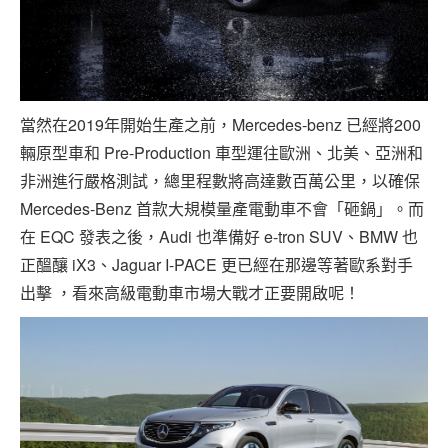
當然在2019年開始生產之前，Mercedes-benz 已經將200
輛原型車和 Pre-Production 車型運往歐洲、北美、亞洲和
非洲進行嚴格測試，總里程數將高達數百萬公里，以確保
Mercedes-Benz 首款大規模量產電動車不會「砸鍋」。而
在 EQC 發表之後，Audi 也準備好 e-tron SUV、BMW 也
正醞釀 iX3、Jaguar I-PACE 更已經在那邊等著歐系對手
出擊 ，看來高級電動車市場大戰才正要開啟呢！