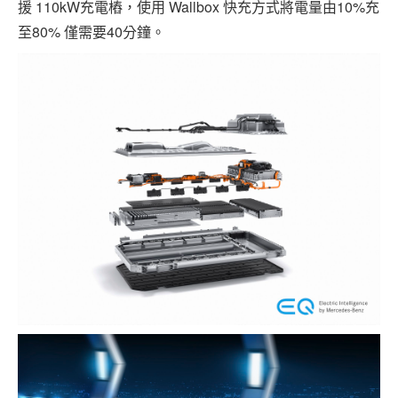
援 110kW充電樁，使用 Wallbox 快充方式將電量由10%充
至80% 僅需要40分鐘。