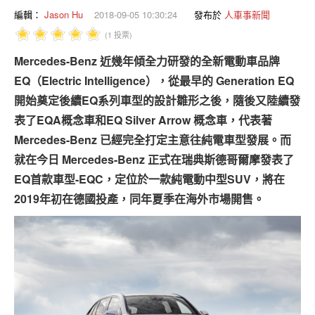
專題報導
編輯：
Jason Hu
2018-09-05 10:30:24
發布於
人車事新聞
(1 投票)
車型比拼
Mercedes-Benz 近幾年傾全力研發的全新電動車品牌
兩輪世界
EQ（Electric Intelligence），從最早的 Generation EQ
開始奠定後續EQ系列車型的設計雛形之後，隨後又陸續發
表了EQA概念車和EQ Silver Arrow 概念車，代表著
Mercedes-Benz 已經完全打定主意往純電車型發展。而
就在今日 Mercedes-Benz 正式在瑞典斯德哥爾摩發表了
EQ首款車型-EQC，定位於一款純電動中型SUV，將在
2019年初在德國投產，同年夏季在海外市場開售。