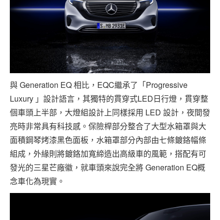
與 Generation EQ 相比，EQC繼承了「Progressive
Luxury 」設計語言，其獨特的貫穿式LED日行燈，貫穿整
個車頭上半部，大燈組設計上同樣採用 LED 設計，夜間發
亮時非常具有科技感。保險桿部分整合了大型水箱罩與大
面積鋼琴烤漆黑色面板，水箱罩部分內部由七條鍍鉻幅條
組成，外緣則將鍍鉻加寬締造出高級車的風範，搭配有可
發光的三星芒廠徽，就車頭來說完全將 Generation EQ概
念車化為現實。