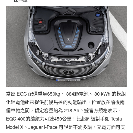
當然 EQC 配備重量650kg、 384顆電池、 80 kWh 的模組
化鋰電池組來提供前後馬達的動能輸出，位置放在前後兩
個車軸之間，額定容量約為 218 Ah。據官方規格表示，
EQC 400的續航力可達450公里！比起同級對手如 Tesla
Model X、Jaguar I-Pace 可說是不淪多讓。充電方面可支