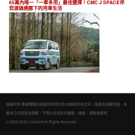
65萬內唯一「一車多用」最佳選擇！CMC J SPACE伴
您渡過通膨下的用車生活
版權所有 華穎傳媒科技股份有限公司 本網站所有文字、圖像及相關內容，未
經本公司同意及授權，不得以任何形式複製、連結、重製或使用
© 2000-2024, CarStuff All Rights Reserved