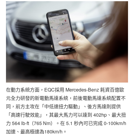
在動力系統方面，EQC採用 Mercedes-Benz 耗資百億歐
元全力研發的新電動馬達系統，前後電動馬達系統配置不
同，前方主攻在「中低速扭力驅動」、後方馬達則提供
「高速行駛效能」，其最大馬力可以達到 402hp、最大扭
力 564 lb-ft（765 Nm）。在 5.1 秒內可已完成 0-100km/h
加速、最高極速為180km/h。