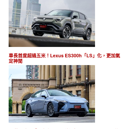
車長首度超過五米！Lexus ES300h「LS」化，更加氣
定神閒