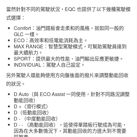
當然針對不同的駕駛狀況，EQC 也提供了以下幾種駕駛模
式選擇：
Comfort：油門踏板會走柔和的風格，就如同一般的
GLC 一樣。
ECO：高效率和低電能消耗為主。
MAX RANGE：智慧型駕駛模式，可幫助駕駛員達到
最大續航力。
SPORT：提供最大的性能、油門輸出反應更敏捷。
INDIVIDUAL：駕駛人自己設定。
另外駕駛人還能夠使用方向盤後面的撥片來調整動能回收
的狀況。
D Auto（與 ECO Assist 一同使用，針對不同路況調整
動能回收）
D +（滑行模式）
D（低動能回收）
D - （中度動能回收）
D - - （高動能回收），這使得單踏板行駛成為可能，
因為在大多數情況下，其動能回收的力道大到不需要
踩煞車