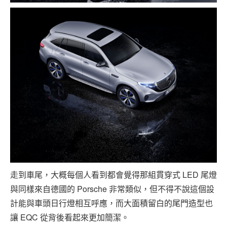
走到車尾，大概每個人看到都會覺得那組貫穿式 LED 尾燈
與同樣來自德國的 Porsche 非常類似，但不得不說這個設
計能與車頭日行燈相互呼應，而大面積留白的尾門造型也
讓 EQC 從背後看起來更加簡潔。