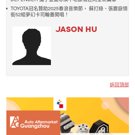
TOYOTA冠名贊助2025春浪音樂節， 蘇打綠、張震嶽領
銜52組夢幻卡司輪番開唱！
JASON HU
返回頂部