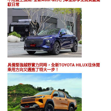
馭日常
具備堅強越野實力同時，全新TOYOTA HILUX往休閒
乘用方向又邁進了特大一步！