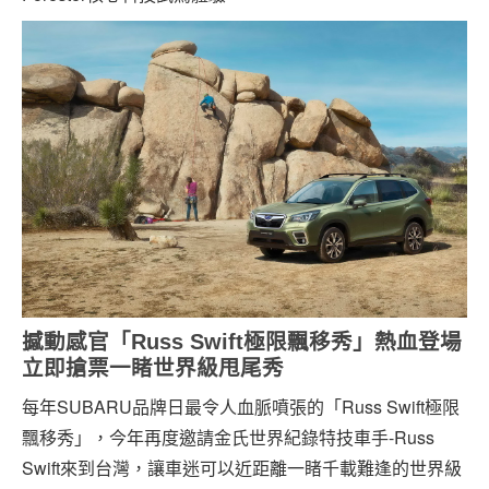
撼動感官「Russ Swift極限飄移秀」熱血登場
立即搶票一睹世界級甩尾秀
每年SUBARU品牌日最令人血脈噴張的「Russ Swift極限
飄移秀」，今年再度邀請金氏世界紀錄特技車手-Russ
Swift來到台灣，讓車迷可以近距離一睹千載難逢的世界級