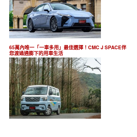
65萬內唯一「一車多用」最佳選擇！CMC J SPACE伴
您渡過通膨下的用車生活