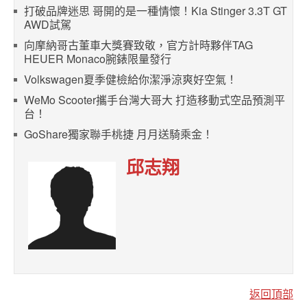
打破品牌迷思 哥開的是一種情懷！Kia Stinger 3.3T GT
AWD試駕
向摩納哥古董車大獎賽致敬，官方計時夥伴TAG
HEUER Monaco腕錶限量發行
Volkswagen夏季健檢給你潔淨涼爽好空氣！
WeMo Scooter攜手台灣大哥大 打造移動式空品預測平
台！
GoShare獨家聯手桃捷 月月送騎乘金！
邱志翔
返回頂部