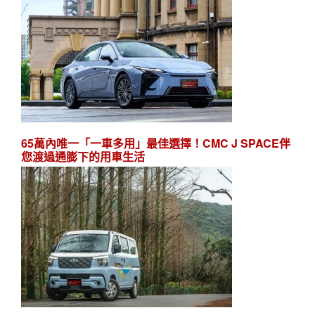
65萬內唯一「一車多用」最佳選擇！CMC J SPACE伴
您渡過通膨下的用車生活