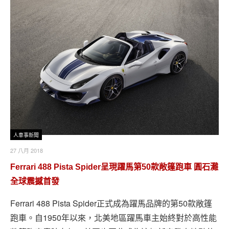
人車事新聞
27 八月 2018
Ferrari 488 Pista Spider呈現躍馬第50款敞篷跑車 圓石灘
全球震撼首發
Ferrari 488 Pista Spider正式成為躍馬品牌的第50款敞篷
跑車。自1950年以來，北美地區躍馬車主始終對於高性能