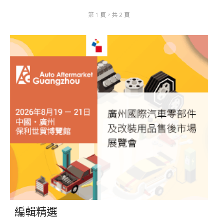
第 1 頁，共 2 頁
編輯精選