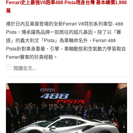
Ferrari史上最強V8跑車488 Pista現身台灣 基本總價1,998
萬
甫於日內瓦車展登場的全新Ferrari V8特別系列車型- 488
Pista，傳承躍馬品牌一如既往的超凡基因。除了以「賽
道」的義大利文「Pista」為車輛命名外，Ferrari 488
Pista針對車身重量、引擎、車輛動態和空氣動力學皆取自
Ferrari賽車的珍貴經驗。
閱讀全文...