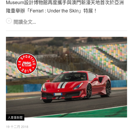
Museum設計博物館再度攜手與澳門新濠天地首次於亞洲
隆重舉辦「Ferrari : Under the Skin」特展！
閱讀全文...
人車事新聞
19 十二月 2018