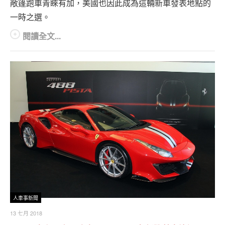
敞篷跑車青睞有加，美國也因此成為這輛新車發表地點的
一時之選。
閱讀全文...
人車事新聞
13 七月 2018