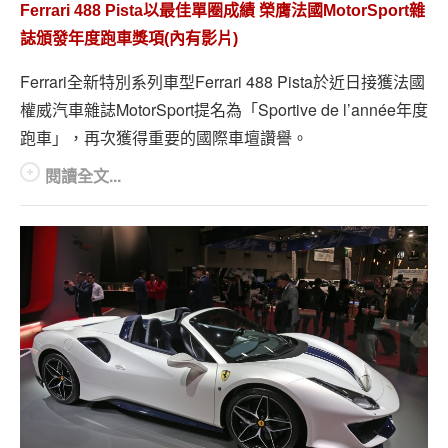
Ferrari 488 Pista以最佳單圈成績 榮膺法國MotorSport雜
誌頒發年度跑車獎項(內有影片)
Ferrari全新特別系列車型Ferrari 488 Pista於近日接獲法國
權威汽車雜誌MotorSport提名為「Sportive de l’année年度
跑車」，再次獲得重要的國際車壇讚譽。
閱讀全文...