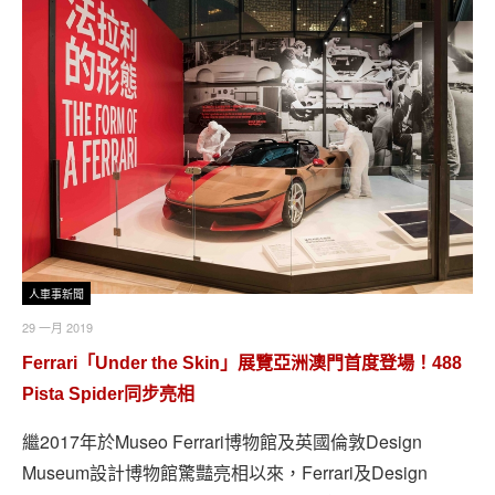
人車事新聞
29 一月 2019
Ferrari「Under the Skin」展覽亞洲澳門首度登場！488
Pista Spider同步亮相
繼2017年於Museo Ferrari博物館及英國倫敦Design
Museum設計博物館驚豔亮相以來，Ferrari及Design