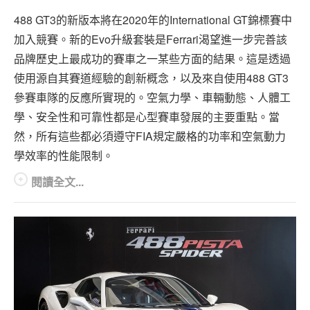
專題報導
488 GT3的新版本將在2020年的International GT錦標賽中
車型比拼
加入競賽。新的Evo升級套裝是Ferrari渴望進一步完善該
兩輪世界
品牌歷史上最成功的賽車之一某些方面的結果。這是透過
使用源自其賽道經驗的創新概念，以及來自使用488 GT3
參賽車隊的反應所實現的。空氣力學、車輛動態、人體工
學、安全性和可靠性都是心型賽車發展的主要重點。當
然，所有這些都必須遵守FIA規定嚴格的功率和空氣動力
學效率的性能限制。
閱讀全文...