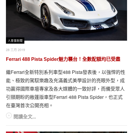
人車事新聞
28 三月 2019
Ferrari 488 Pista Spider魅力襲台！全數配額均已受盡
繼Ferrari全新特別系列車型488 Pista發表後，以強悍的性
能、極致的駕馭樂趣及充滿義式美學設計的亮眼外型，成
功贏得國際車壇專家及各大媒體的一致好評，而備受眾人
引頸期盼的敞篷版車型Ferrari 488 Pista Spider，也正式
在臺灣首次公開亮相。
閱讀全文...