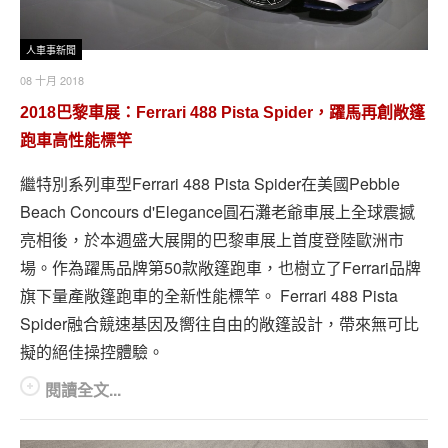
人車事新聞
08 十月 2018
2018巴黎車展：Ferrari 488 Pista Spider，躍馬再創敞篷
跑車高性能標竿
繼特別系列車型Ferrari 488 Pista Spider在美國Pebble
Beach Concours d'Elegance圓石灘老爺車展上全球震撼
亮相後，於本週盛大展開的巴黎車展上首度登陸歐洲市
場。作為躍馬品牌第50款敞篷跑車，也樹立了Ferrari品牌
旗下量產敞篷跑車的全新性能標竿。 Ferrari 488 Pista
Spider融合競速基因及嚮往自由的敞篷設計，帶來無可比
擬的絕佳操控體驗。
閱讀全文...