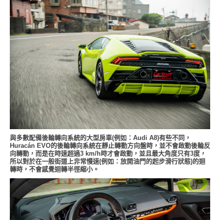
與多數配備後輪轉向系統的大型房車(例如：Audi A8)有些不同，
Huracán EVO的後輪轉向系統在靜止轉動方向盤時，並不會啟動後輪反
向轉動，而是在時速超過3 km/h時才會啟動，並且最大角度只有3度，
所以對於在一般街道上非常慢速(例如：放開油門的起步滑行狀態)的迴
轉時，不會感覺迴轉半徑縮小。