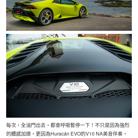
每次，全油門出去，都會呼吸暫停一下！不只是因為強烈
的體感加速，更因為Huracán EVO的V10 NA美音伴奏，