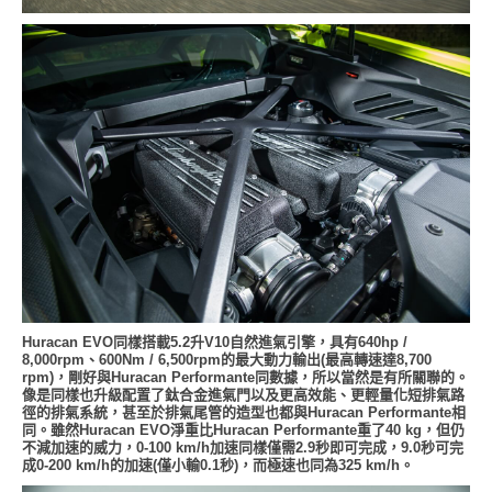
Huracan EVO同樣搭載5.2升V10自然進氣引擎，具有640hp /
8,000rpm、600Nm / 6,500rpm的最大動力輸出(最高轉速達8,700
rpm)，剛好與Huracan Performante同數據，所以當然是有所關聯的。
像是同樣也升級配置了鈦合金進氣門以及更高效能、更輕量化短排氣路
徑的排氣系統，甚至於排氣尾管的造型也都與Huracan Performante相
同。雖然Huracan EVO淨重比Huracan Performante重了40 kg，但仍
不減加速的威力，0-100 km/h加速同樣僅需2.9秒即可完成，9.0秒可完
成0-200 km/h的加速(僅小輸0.1秒)，而極速也同為325 km/h。