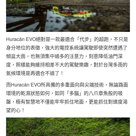
Huracán EVO絕對是一款最適合「代步」的超跑，不只是
身分地位的表徵，強大的電控系統讓駕駛即使突然遭遇了
傾盆大雨，也無須集中過多的注意力，刻意降低油門深
度，照樣能夠維持相差不大的駕駛樂趣，對於台灣多雨的
氣候環境是再適合不過了！
而Huracán EVO所具備的多重面向與尖端技術，無論路面
環境的乾濕狀態如何，如同「多腦」的八爪章魚般的吸
盤，極有智慧地不僅能牢牢抓住地面，更能抓住對速度渴
望的心！