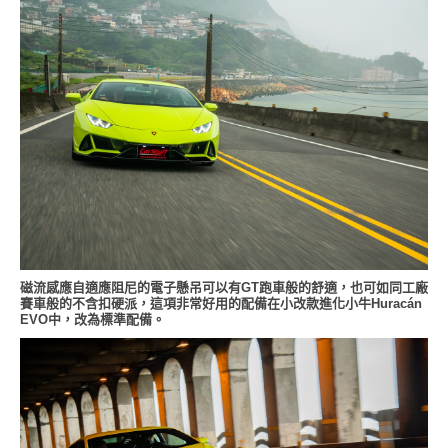
磁流感應自適應阻尼的電子懸吊可以有GT跑車般的舒適，也可如同工廠
賽車般的不含扣硬派，這項非常好用的配備在小改款進化小牛Huracán
EVO中，改為標準配備。