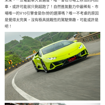
車，或許可能就只剩超跑了！自然進氣動力中最稀有、市
場唯一的V10引擎會是你/妳的選擇嗎？唯一不考慮的原因
是覺得太完美，沒有極具挑戰性的駕駛樂趣，可能或許是
吧！