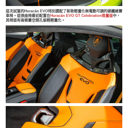
這次試駕的Huracán EVO特別選配了新款輕量化無電動可調的碳纖維賽
車椅。這張座椅最初配置在
Huracán EVO GT Celebration限量版
中，
其椅面有兩條簍空開孔偷輕輕量化。