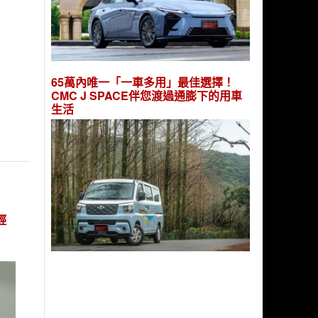
65萬內唯一「一車多用」最佳選擇！
CMC J SPACE伴您渡過通膨下的用車
生活
輕