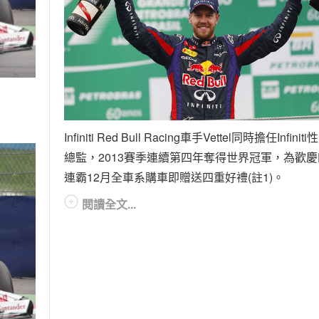
Infiniti Red Bull Racing車手Vettel同時擔任Infiniti
總監，2013賽季連續第四年奪得世界冠軍，為歡慶
連霸12月全車系購車即贈送四重好禮(註1)。
閱讀全文...