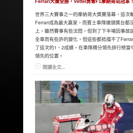
Ferrari大獲全勝，Vettel勇奪F1摩納哥站冠軍
世界三大賽事之一的摩納哥大獎賽落幕，這次
Ferrari成為最大贏家，而賓士車隊連頒獎台都
上，雖然賽事有些沈悶，但到了下半場因事故
全車而有些許的變化，但這些都抵擋不了Ferrar
了這次的1、2成績，在車隊積分領先排行榜當
領先的位置。
閱讀全文...