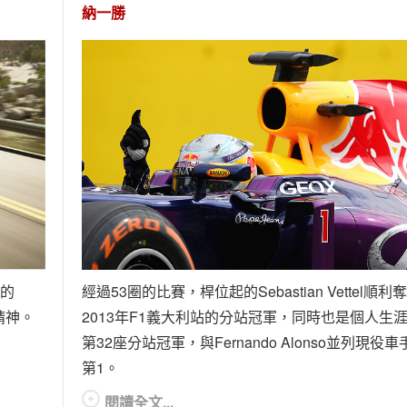
納一勝
型的
經過53圈的比賽，桿位起的Sebastian Vettel順利
精神。
2013年F1義大利站的分站冠軍，同時也是個人生
第32座分站冠軍，與Fernando Alonso並列現役車
第1。
閱讀全文...