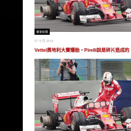
賽車新聞
07 七月 2016
Vettel奧地利大賽爆胎，Pirelli說是碎片造成的