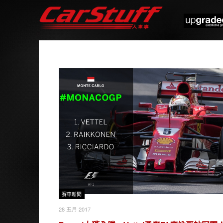
賽車新聞
28 五月 2017