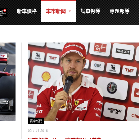
新車價格
車市新聞
試車報導
專題報導
賽車新聞
02 九月 2016