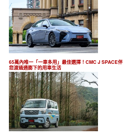
65萬內唯一「一車多用」最佳選擇！CMC J SPACE伴
您渡過通膨下的用車生活