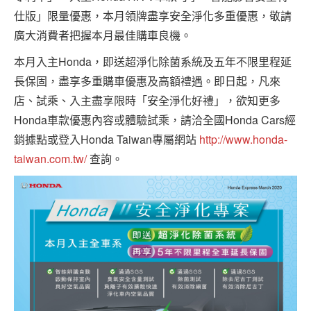
仕版」限量優惠，本月領牌盡享安全淨化多重優惠，敬請
廣大消費者把握本月最佳購車良機。
本月入主Honda，即送超淨化除菌系統及五年不限里程延
長保固，盡享多重購車優惠及高額禮遇。即日起，凡來
店、試乘、入主盡享限時「安全淨化好禮」，欲知更多
Honda車款優惠內容或體驗試乘，請洽全國Honda Cars經
銷據點或登入Honda Taiwan專屬網站
http://www.honda-
taiwan.com.tw/
查詢。