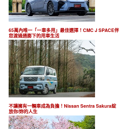
65萬內唯一「一車多用」最佳選擇！CMC J SPACE伴
您渡過通膨下的用車生活
不讓擁有一輛車成為負擔！Nissan Sentra Sakura綻
放你/妳的人生