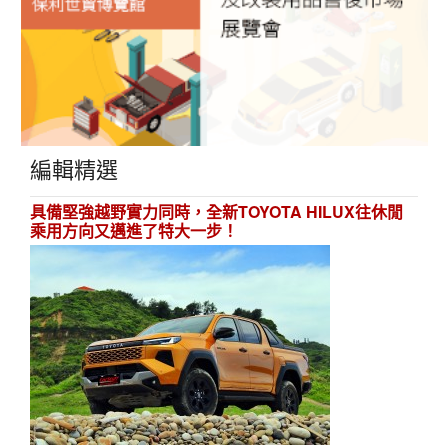
編輯精選
具備堅強越野實力同時，全新TOYOTA HILUX往休閒
乘用方向又邁進了特大一步！