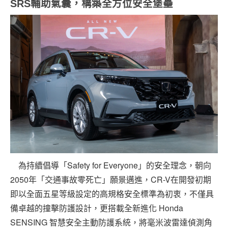
SRS
輔助氣囊，構築全方位安全堡壘
為持續倡導「Safety for Everyone」的安全理念，朝向
2050年「交通事故零死亡」願景邁進，CR-V在開發初期
即以全面五星等級設定的高規格安全標準為初衷，不僅具
備卓越的撞擊防護設計，更搭載全新進化 Honda
SENSING 智慧安全主動防護系統，將毫米波雷達偵測角