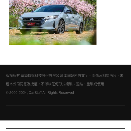
版權所有 華穎傳媒科技股份有限公司 本網站所有文字、圖像及相關內容，未
經本公司同意及授權，不得以任何形式複製、連結、重製或使用
© 2000-2024, CarStuff All Rights Reserved