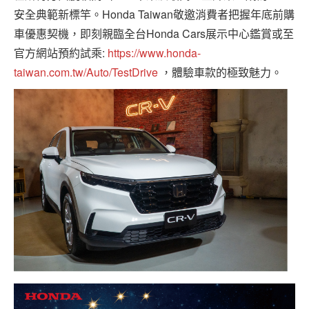
安全典範新標竿。Honda Taiwan敬邀消費者把握年底前購
車優惠契機，即刻親臨全台Honda Cars展示中心鑑賞或至
官方網站預約試乘:
https://www.honda-
taiwan.com.tw/Auto/TestDrive
，體驗車款的極致魅力。