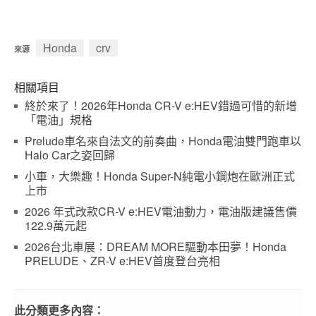
Honda
crv
來源
相關項目
終於來了！2026年Honda CR-V e:HEV錯過可惜的新增
「電油」規格
Prelude車名來自法文的前奏曲，Honda電油雙門跑車以
Halo Car之姿回歸
小車，大樂趣！Honda Super-N純電小鋼炮在歐洲正式
上市
2026 年式改款CR-V e:HEV電油動力，電油版建議售價
122.9萬元起
2026台北車展：DREAM MORE驅動本田夢！Honda
PRELUDE、ZR-V e:HEV首度登台亮相
此分類更多內容：