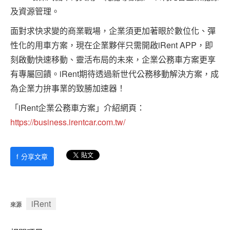
及資源管理。
面對求快求變的商業戰場，企業須更加著眼於數位化、彈
性化的用車方案，現在企業夥伴只需開啟iRent APP，即
刻啟動快速移動、靈活布局的未來，企業公務車方案更享
有專屬回饋。iRent期待透過新世代公務移動解決方案，成
為企業力拚事業的致勝加速器！
「iRent企業公務車方案」介紹網頁：
https://business.irentcar.com.tw/
f
分享文章
iRent
來源