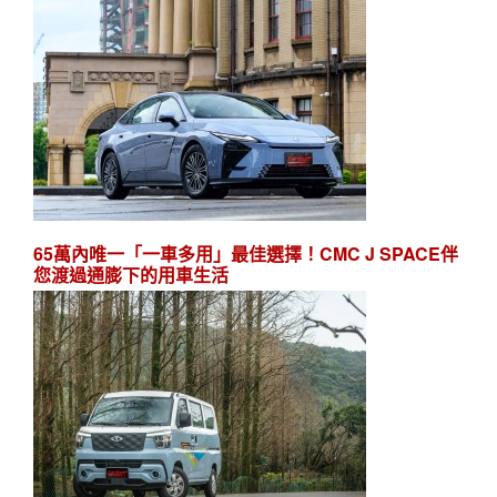
65萬內唯一「一車多用」最佳選擇！CMC J SPACE伴
您渡過通膨下的用車生活