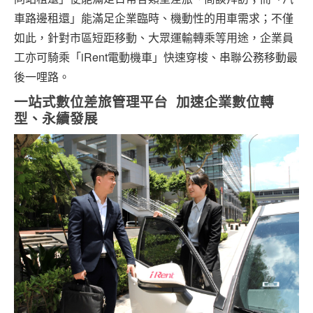
車路邊租還」能滿足企業臨時、機動性的用車需求；不僅
如此，針對市區短距移動、大眾運輸轉乘等用途，企業員
工亦可騎乘「iRent電動機車」快速穿梭、串聯公務移動最
後一哩路。
一站式數位差旅管理平台 加速企業數位轉
型、永續發展