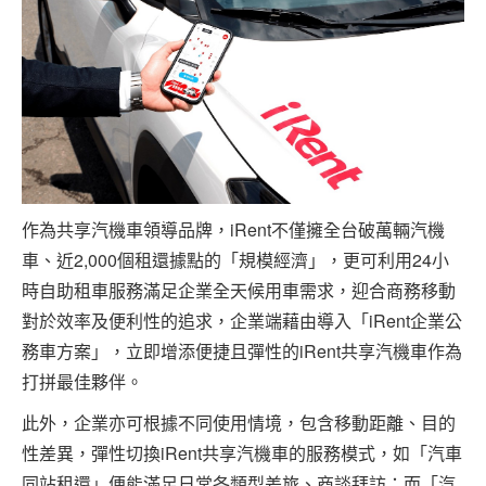
作為共享汽機車領導品牌，iRent不僅擁全台破萬輛汽機
車、近2,000個租還據點的「規模經濟」，更可利用24小
時自助租車服務滿足企業全天候用車需求，迎合商務移動
對於效率及便利性的追求，企業端藉由導入「iRent企業公
務車方案」，立即增添便捷且彈性的iRent共享汽機車作為
打拼最佳夥伴。
此外，企業亦可根據不同使用情境，包含移動距離、目的
性差異，彈性切換iRent共享汽機車的服務模式，如「汽車
同站租還」便能滿足日常各類型差旅、商談拜訪；而「汽