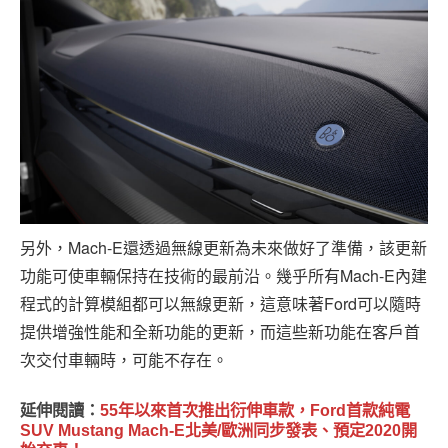
另外，Mach-E還透過無線更新為未來做好了準備，該更新
功能可使車輛保持在技術的最前沿。幾乎所有Mach-E內建
程式的計算模組都可以無線更新，這意味著Ford可以隨時
提供增強性能和全新功能的更新，而這些新功能在客戶首
次交付車輛時，可能不存在。
延伸閱讀：
55年以來首次推出衍伸車款，Ford首款純電
SUV Mustang Mach-E北美/歐洲同步發表、預定2020開