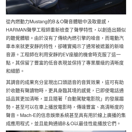
從內燃動力Mustang的B＆O聲音體驗中汲取靈感，
HARMAN聲學工程師重新檢查了聲學特性，以創造出類似
的聽覺體驗。由於沒有了傳統內燃引擎的噪音，而電動汽
車本來就更安靜的特性，卻確實揭示了通常被遮蓋的新噪
音源。工程師在利用安靜的EV座艙的機會時克服了這一
點，其保留了豐富的低音表現並保持了專業層級的清晰度
和細節。
其調音的成果充分呈現出口頭語音的音質效果，這可有助
於收聽有聲讀物時，更具身臨其境的感覺，已即使電話通
話品質更加清晰，並且隨著「自動駕駛電影院」的發展趨
勢，甚至可以在車上播放電影時，傳達豐富、高清晰度的
聲音。Mach-E的信息娛樂系統甚至具有用於線上廣播的集
成應用程式，並且能夠通過B＆O以最佳性能播放它們。