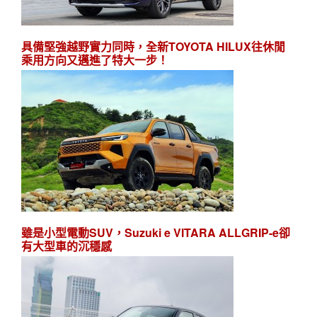
具備堅強越野實力同時，全新TOYOTA HILUX往休閒
乘用方向又邁進了特大一步！
雖是小型電動SUV，Suzuki e VITARA ALLGRIP-e卻
有大型車的沉穩感