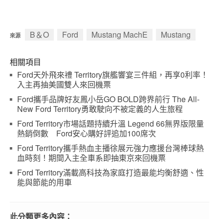
B＆O
Ford
Mustang MachE
Mustang
來源
相關項目
Ford天外飛來禮 Territory旗艦響宴三件組，再享0利率！
入主再抽美國雙人來回機票
Ford攜手品牌好友鳳小岳GO BOLD跨界前行 The All-
New Ford Territory勇敢駛向不被定義的人生旅程
Ford Territory市場話題持續升溫 Legend 66無界版限量
熱銷倒數 Ford安心購好評追加100席次
Ford Territory攜手熱血主播徐展元強力應援台灣棒球熱
血時刻！期間入主全車系即抽東京來回機票
Ford Territory滿載高科技為家庭打造最能均衡舒適、性
能與節能的用車
此分類更多內容：