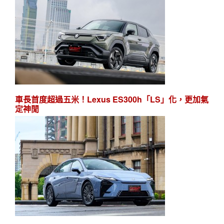
車長首度超過五米！Lexus ES300h「LS」化，更加氣
定神閒