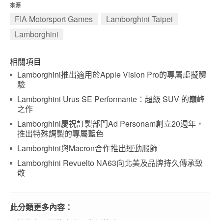
來源
FIA Motorsport Games
Lamborghini Taipei
Lamborghini
相關項目
Lamborghini推出適用於Apple Vision Pro的專屬虛擬體
驗
Lamborghini Urus SE Performante：超級 SUV 的巔峰
之作
Lamborghini慶祝訂製部門Ad Personam創立20週年，
推出特殊調製的專屬藍色
Lamborghini與Macron合作推出運動服飾
Lamborghini Revuelto NA63向北美及品牌持久傳承致
敬
此分類更多內容：