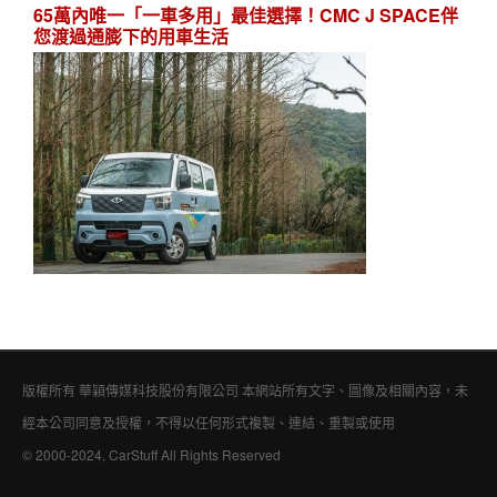
65萬內唯一「一車多用」最佳選擇！CMC J SPACE伴
您渡過通膨下的用車生活
版權所有 華穎傳媒科技股份有限公司 本網站所有文字、圖像及相關內容，未
經本公司同意及授權，不得以任何形式複製、連結、重製或使用
© 2000-2024, CarStuff All Rights Reserved