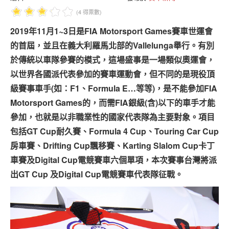
專題報導
(4 得票數)
車型比拼
2019年11月1~3日是FIA Motorsport Games賽車世運會
兩輪世界
的首屆，並且在義大利羅馬北部的Vallelunga舉行。有別
於傳統以車隊參賽的模式，這場盛事是一場類似奧運會，
以世界各國派代表參加的賽車運動會，但不同的是現役頂
級賽事車手(如：F1、Formula E…等等)，是不能參加FIA
Motorsport Games的，而需FIA銀級(含)以下的車手才能
參加，也就是以非職業性的國家代表隊為主要對象。項目
包括GT Cup耐久賽、Formula 4 Cup、Touring Car Cup
房車賽、Drifting Cup飄移賽、Karting Slalom Cup卡丁
車賽及Digital Cup電競賽車六個單項，本次賽事台灣將派
出GT Cup 及Digital Cup電競賽車代表隊征戰。