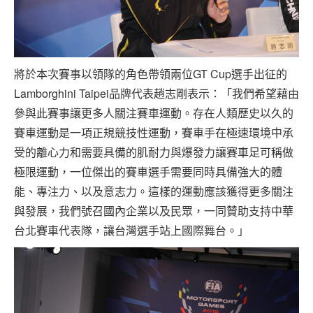
將於本次賽事以領隊的角色帶領兩位GT Cup選手出征的
Lamborghini Taipei品牌代表趙志剛表示：「我們希望藉由
參與此賽事讓更多人關注賽車運動。存在人類歷史以久的
賽車運動是一項正規競技性運動，賽車手在極速環境中承
受的離心力和需要具備的肌耐力與爆發力讓賽車足可稱做
極限運動，一位傑出的賽車選手需要同時具備強大的體
能、專注力、以及意志力。這樣的運動應該獲得更多關注
與發展，我們號召國內企業以及民眾，一同贊助支持中華
台北賽車代表隊，讓台灣選手站上國際舞台。」