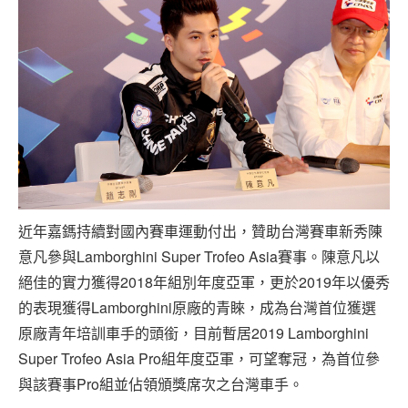
近年嘉鎷持續對國內賽車運動付出，贊助台灣賽車新秀陳
意凡參與Lamborghini Super Trofeo Asia賽事。陳意凡以
絕佳的實力獲得2018年組別年度亞軍，更於2019年以優秀
的表現獲得Lamborghini原廠的青睞，成為台灣首位獲選
原廠青年培訓車手的頭銜，目前暫居2019 Lamborghini
Super Trofeo Asia Pro組年度亞軍，可望奪冠，為首位參
與該賽事Pro組並佔領頒獎席次之台灣車手。