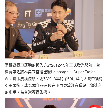
嘉鎷對賽車運動的投入亦於2012-13年正式發光發熱，台
灣賽車名將林帛亨搭檔出賽Lamborghini Super Trofeo
Asia賽事屢獲佳績，更於2013年的第60屆澳門大賽中獲得
亞軍頭銜，成為20年來首位在澳門東望洋賽道站上頒獎台
的車手，為台灣獲得榮譽。