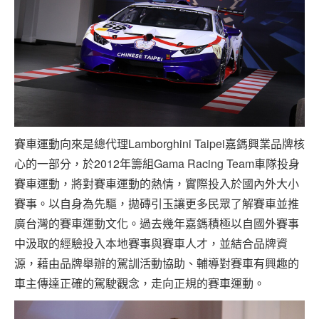
賽車運動向來是總代理Lamborghini Taipei嘉鎷興業品牌核
心的一部分，於2012年籌組Gama Racing Team車隊投身
賽車運動，將對賽車運動的熱情，實際投入於國內外大小
賽事。以自身為先驅，拋磚引玉讓更多民眾了解賽車並推
廣台灣的賽車運動文化。過去幾年嘉鎷積極以自國外賽事
中汲取的經驗投入本地賽事與賽車人才，並結合品牌資
源，藉由品牌舉辦的駕訓活動協助、輔導對賽車有興趣的
車主傳達正確的駕駛觀念，走向正規的賽車運動。