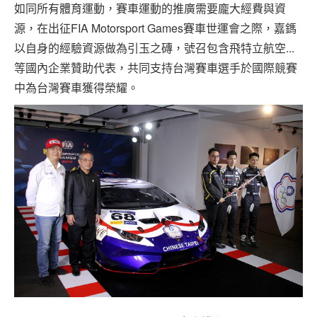
如同所有體育運動，賽車運動的推廣需要龐大經費與資
源，在出征FIA Motorsport Games賽車世運會之際，嘉鎷
以自身的經驗資源做為引玉之磚，號召包含飛特立航空...
等國內企業贊助代表，共同支持台灣賽車選手於國際競賽
中為台灣賽車獲得榮耀。