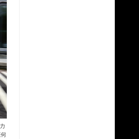
電力
任何