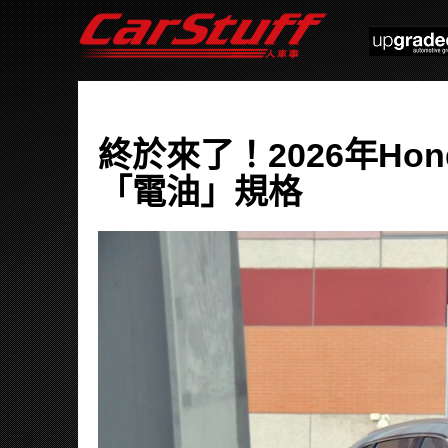
終於來了！2026年Hon
「電油」規格