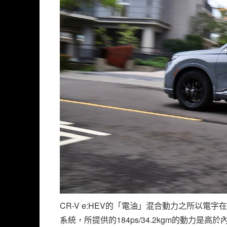
CR-V e:HEV的「電油」混合動力之所以
系統，所提供的184ps/34.2kgm的動力