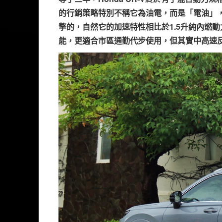
的行銷策略特別不稱它為油電，而是「電油」，正
擎的，自然它的加速特性相比於1.5升純內燃
能，更適合市區通勤代步使用，但其實中高速