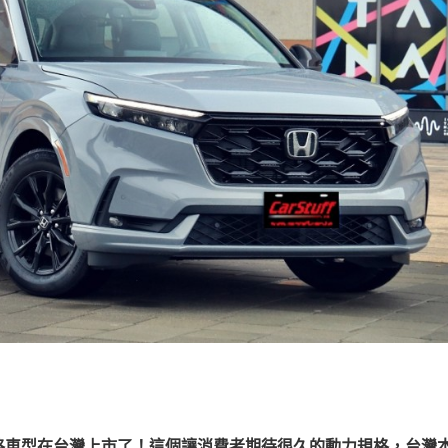
力規格車型在台灣上市了！這個讓消費者期待很久的動力規格，台灣