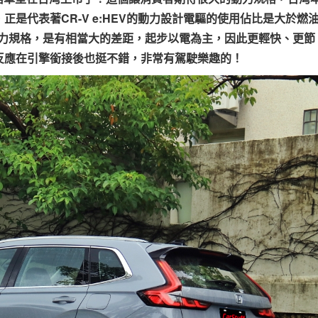
是代表著CR-V e:HEV的動力設計電驅的使用佔比是大於燃
動力規格，是有相當大的差距，起步以電為主，因此更輕快、更節
反應在引擎銜接後也挺不錯，非常有駕駛樂趣的！