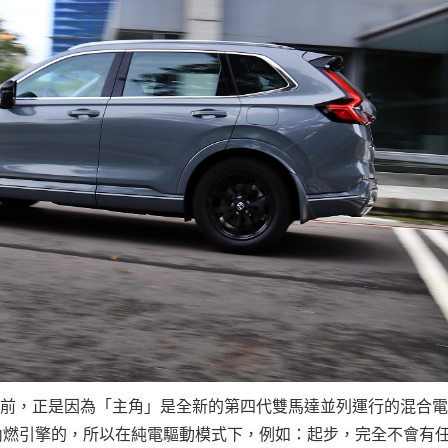
電字在前，正是因為「主角」是全新的第四代雙馬達並列運行的混合
是高於內燃引擎的，所以在純電驅動模式下，例如：起步，完全不會有