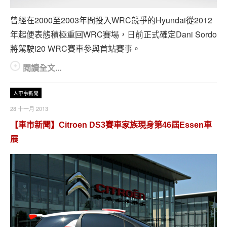
曾經在2000至2003年間投入WRC競爭的Hyundai從2012
年起便表態積極重回WRC賽場，日前正式確定Dani Sordo
將駕駛i20 WRC賽車參與首站賽事。
閱讀全文...
人車事新聞
28 十一月 2013
【車市新聞】Citroen DS3賽車家族現身第46屆Essen車
展