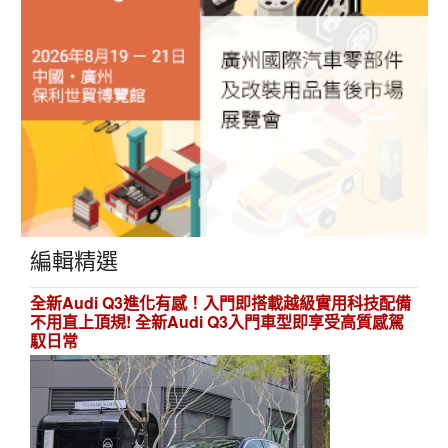
編輯精選
全新Audi Q3進化有感！入門即搭載越級實用科技配備
不用直上頂規! 全新Audi Q3入門車型即享受高質感駕
馭日常