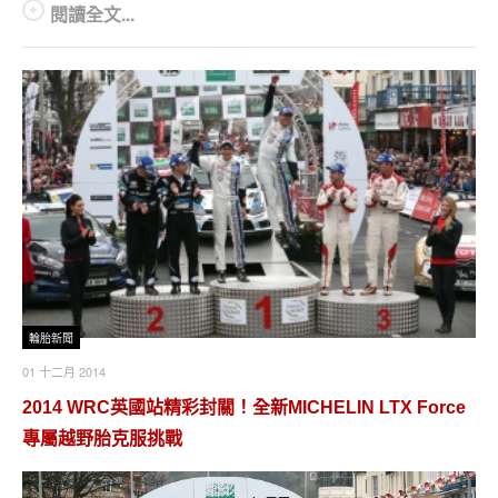
閱讀全文...
輪胎新聞
01 十二月 2014
2014 WRC英國站精彩封關！全新MICHELIN LTX Force
專屬越野胎克服挑戰