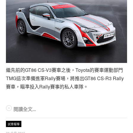
繼先前的GT86 CS-V3賽車之後，Toyota的賽車運動部門
TMG這次準備進軍Rally賽場，將推出GT86 CS-R3 Rally
賽車，瞄準投入Rally賽事的私人車隊。
閱讀全文...
試車報導
03 十月 2013