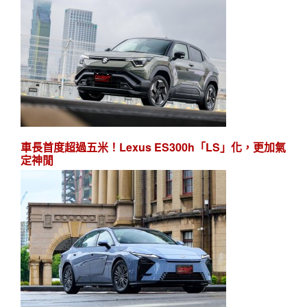
車長首度超過五米！Lexus ES300h「LS」化，更加氣
定神閒