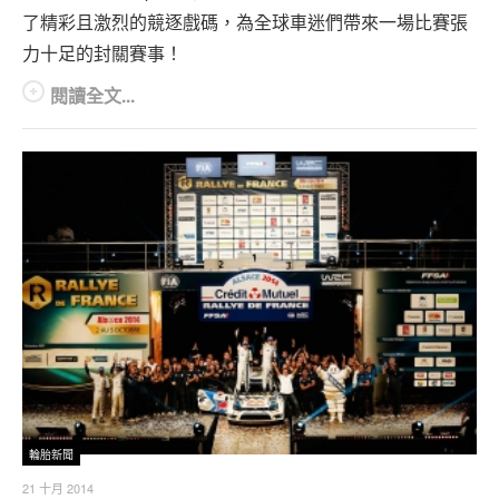
了精彩且激烈的競逐戲碼，為全球車迷們帶來一場比賽張
力十足的封關賽事！
閱讀全文...
輪胎新聞
21 十月 2014