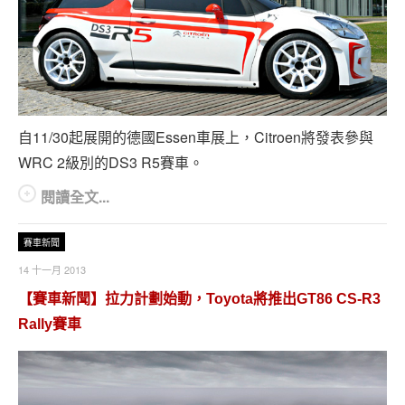
自11/30起展開的德國Essen車展上，Citroen將發表參與
WRC 2級別的DS3 R5賽車。
閱讀全文...
賽車新聞
14 十一月 2013
【賽車新聞】拉力計劃始動，Toyota將推出GT86 CS-R3
Rally賽車