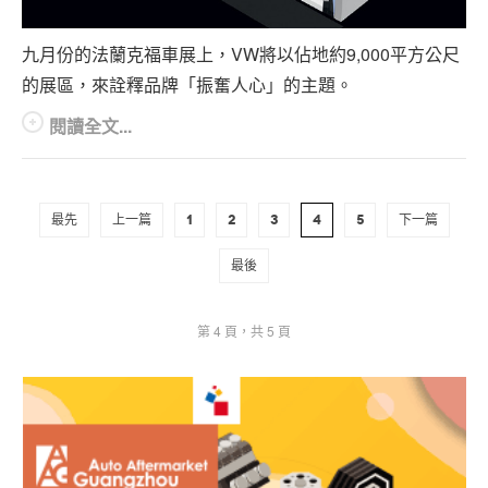
九月份的法蘭克福車展上，VW將以佔地約9,000平方公尺
的展區，來詮釋品牌「振奮人心」的主題。
閱讀全文...
最先
上一篇
1
2
3
4
5
下一篇
最後
第 4 頁，共 5 頁