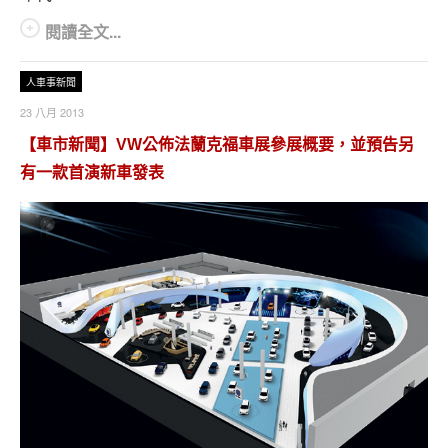
閱讀全文...
人車事新聞
23 八月 2013
【車市新聞】VW公佈法蘭克福車展參展概要，並預告另
有一款首演新車發表