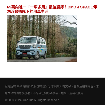
65萬內唯一「一車多用」最佳選擇！CMC J SPACE伴
您渡過通膨下的用車生活
版權所有 華穎傳媒科技股份有限公司 本網站所有文字、圖像及相關內容，未
經本公司同意及授權，不得以任何形式複製、連結、重製或使用
© 2000-2024, CarStuff All Rights Reserved