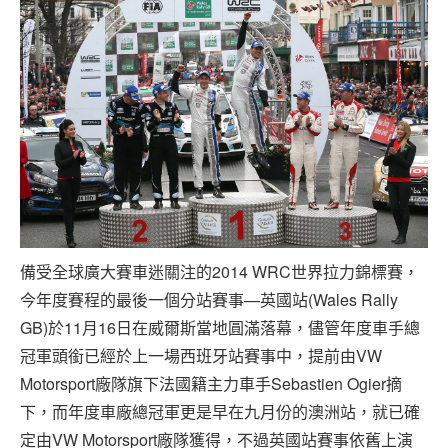
備受全球廣大賽車迷關注的2014 WRC世界拉力錦標賽，
今年度賽程的最後一個分站賽事—英國站(Wales Rally
GB)於11月16日在威爾斯當地圓滿落幕，儘管年度車手總
冠軍頭銜已經於上一場西班牙站賽事中，提前由VW
Motorsport廠隊旗下法國籍主力車手Sebastien Ogier摘
下，而年度車廠總冠軍更是早在九月份的澳洲站，就已確
定由VW Motorsport廠隊獲得，不過英國站賽事依舊上演