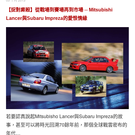
【捉對廝殺】從戰場到賽場再到市場 ─ Mitsubishi
Lancer與Subaru Impreza的愛恨情緣
若要認真說起Mitsubisho Lancer與Subaru Impreza的故
事，甚至可以將時光回溯70餘年前，那個全球戰雲密布的
年代…