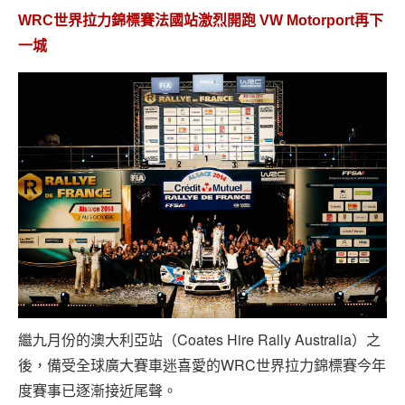
WRC世界拉力錦標賽法國站激烈開跑 VW Motorport再下
一城
繼九月份的澳大利亞站（Coates Hire Rally Australia）之
後，備受全球廣大賽車迷喜愛的WRC世界拉力錦標賽今年
度賽事已逐漸接近尾聲。