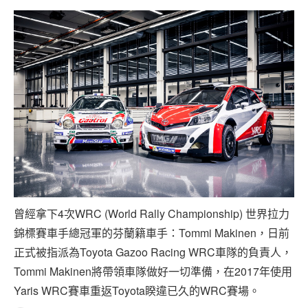
專題報導
車型比拼
兩輪世界
曾經拿下4次WRC (World Rally Championship) 世界拉力
錦標賽車手總冠軍的芬蘭籍車手：Tommi Makinen，日前
正式被指派為Toyota Gazoo Racing WRC車隊的負責人，
Tommi Makinen將帶領車隊做好一切準備，在2017年使用
Yaris WRC賽車重返Toyota睽違已久的WRC賽場。