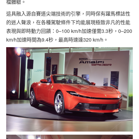
檔體驗。
這具融入源自賽道尖端技術的引擎，同時保有躍馬標誌性
的迷人聲浪，在各種駕駛條件下均能展現極致非凡的性能
表現與即時動力回饋：0–100 km/h加速僅需3.3秒，0–200
km/h加速時間為9.4秒，最高時速達320 km/h。