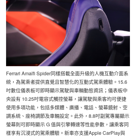
Ferrari Amalfi Spider同樣搭載全面升級的人機互動介面系
統，為駕乘者提供直覺且智慧化的互動式駕乘體驗。15.6
吋數位儀表板可即時顯示駕駛與車輛動態資訊；儀表板中
央設有 10.25吋電容式觸控螢幕，讓駕駛與乘客均可便捷
使用多項功能，包括多媒體、廣播、電話、螢幕鏡射、空
調系統、座椅調節及車輛設定。此外，8.8吋副駕專屬顯示
螢幕則可即時顯示 G 值與引擎轉速等性能參數，讓乘客同
樣享有沉浸式的駕乘體驗。新車亦支援Apple CarPlay與