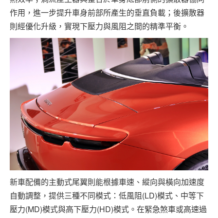
作用，進一步提升車身前部所產生的垂直負載；後擴散器
則經優化升級，實現下壓力與風阻之間的精準平衡。
新車配備的主動式尾翼則能根據車速、縱向與橫向加速度
自動調整，提供三種不同模式：低風阻(LD)模式、中等下
壓力(MD)模式與高下壓力(HD)模式。在緊急煞車或高速過