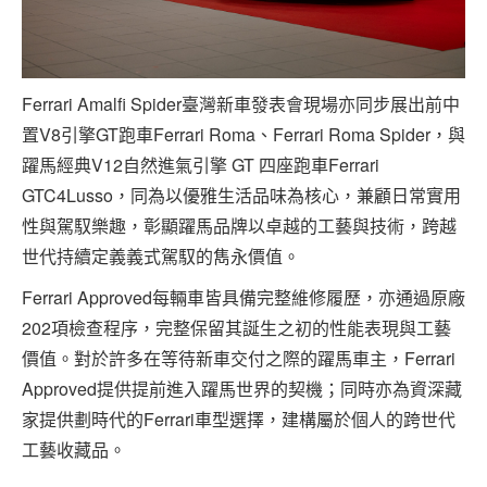
Ferrari Amalfi Spider臺灣新車發表會現場亦同步展出前中
置V8引擎GT跑車Ferrari Roma、Ferrari Roma Spider，與
躍馬經典V12自然進氣引擎 GT 四座跑車Ferrari
GTC4Lusso，同為以優雅生活品味為核心，兼顧日常實用
性與駕馭樂趣，彰顯躍馬品牌以卓越的工藝與技術，跨越
世代持續定義義式駕馭的雋永價值。
Ferrari Approved每輛車皆具備完整維修履歷，亦通過原廠
202項檢查程序，完整保留其誕生之初的性能表現與工藝
價值。對於許多在等待新車交付之際的躍馬車主，Ferrari
Approved提供提前進入躍馬世界的契機；同時亦為資深藏
家提供劃時代的Ferrari車型選擇，建構屬於個人的跨世代
工藝收藏品。