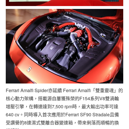
Ferrari Amalfi Spider亦延續 Ferrari Amalfi「雙重靈魂」的
核心動力架構，搭載源自屢獲殊榮的F154系列V8雙渦輪
增壓引擎，在轉速達到7,500 rpm時，最大輸出功率可達
640 cv。同時導入首次應用於Ferrari SF90 Stradale且備
受讚譽的8速濕式雙離合器變速箱，帶來俐落而順暢的換