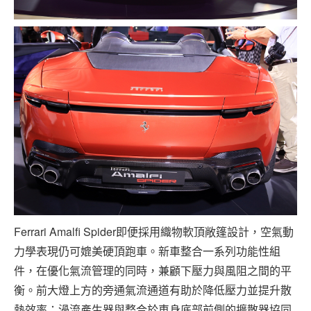
Ferrari Amalfi Spider即便採用織物軟頂敞篷設計，空氣動
力學表現仍可媲美硬頂跑車。新車整合一系列功能性組
件，在優化氣流管理的同時，兼顧下壓力與風阻之間的平
衡。前大燈上方的旁通氣流通道有助於降低壓力並提升散
熱效率；渦流產生器與整合於車身底部前側的擴散器協同