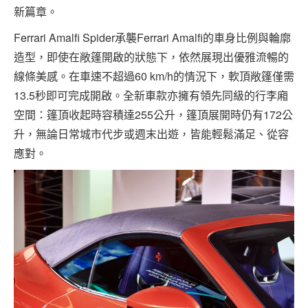
新篇章。
Ferrari Amalfi Spider承襲Ferrari Amalfi的車身比例與輪廓
造型，即使在敞篷開啟的狀態下，依然展現出優雅流暢的
線條美感。在車速不超過60 km/h的情況下，軟頂敞篷僅需
13.5秒即可完成開啟。全新車款亦擁有領先同級的行李廂
空間：篷頂收起時容積達255公升，篷頂展開時仍有172公
升，無論日常城市代步或週末出遊，皆能輕鬆滿足、從容
應對。