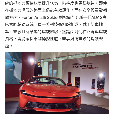
統的抓地力預估速度提升10%，精準度也更勝以往，即使
在抓地力極低的路面上仍能有效運作。而在安全與駕駛輔
助方面，Ferrari Amalfi Spider則配備全套新一代ADAS高
階駕駛輔助系統。這一系列技術相輔相成，賦予新車精
準、靈敏且富樂趣的駕駛體驗，無論面對何種路況與駕駛
風格，皆能確保卓越操控性能，盡享淋漓盡致的駕駛樂
趣。