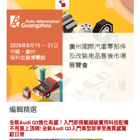
編輯精選
全新Audi Q3進化有感！入門即搭載越級實用科技配備
不用直上頂規! 全新Audi Q3入門車型即享受高質感駕
馭日常