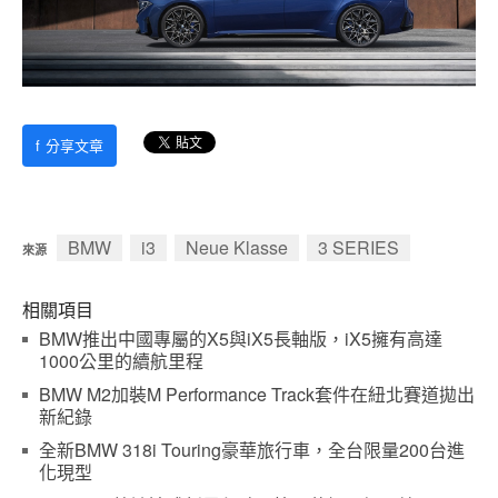
f
分享文章
BMW
i3
Neue Klasse
3 SERIES
來源
相關項目
BMW推出中國專屬的X5與iX5長軸版，iX5擁有高達
1000公里的續航里程
BMW M2加裝M Performance Track套件在紐北賽道拋出
新紀錄
全新BMW 318i Touring豪華旅行車，全台限量200台進
化現型