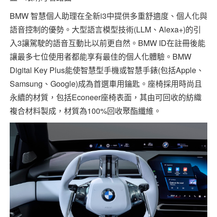
BMW 智慧個人助理在全新i3中提供多重舒適度、個人化與
語音控制的優勢。大型語言模型技術(LLM、Alexa+)的引
入3讓駕駛的語音互動比以前更自然。BMW ID在註冊後能
讓最多七位使用者都能享有最佳的個人化體驗。BMW
Digital Key Plus能使智慧型手機或智慧手錶(包括Apple、
Samsung、Google)成為首選車用鑰匙。座椅採用時尚且
永續的材質，包括Econeer座椅表面，其由可回收的紡織
複合材料製成，材質為100%回收聚酯纖維。