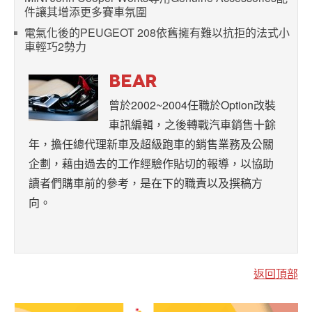
件讓其增添更多賽車氛圍
電氣化後的PEUGEOT 208依舊擁有難以抗拒的法式小
車輕巧2勢力
BEAR
曾於2002~2004任職於Option改裝
車訊編輯，之後轉戰汽車銷售十餘
年，擔任總代理新車及超級跑車的銷售業務及公關
企劃，藉由過去的工作經驗作貼切的報導，以協助
讀者們購車前的參考，是在下的職責以及撰稿方
向。
返回頂部