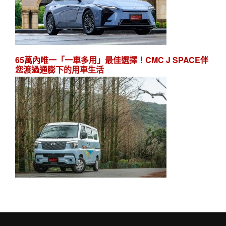
65萬內唯一「一車多用」最佳選擇！CMC J SPACE伴
您渡過通膨下的用車生活