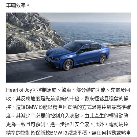
車輛效率。
Heart of Joy可控制駕駛、煞車、部分轉向功能、充電及回
收。其反應速度是先前系統的十倍，帶來輕鬆且穩健的操
控。這讓BMW i3能以精準且靈活的方式過彎達到最高準確
度。其減少了必要的控制介入次數，由此產生的轉彎動態
更為一致且可預測，進一步提升安全感。此外，電動馬達
精準的控制確保新款BMW i3減速平穩，無任何抖動或煞車