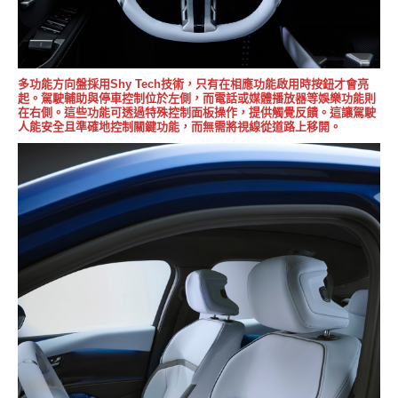
多功能方向盤採用Shy Tech技術，只有在相應功能啟用時按鈕才會亮
起。駕駛輔助與停車控制位於左側，而電話或媒體播放器等娛樂功能則
在右側。這些功能可透過特殊控制面板操作，提供觸覺反饋。這讓駕駛
人能安全且準確地控制關鍵功能，而無需將視線從道路上移開。