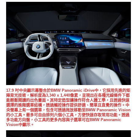
17.9 吋中央顯示幕整合於BMW Panoramic iDrive中，它採用先進的矩
陣背光技術，解析度為3,340 x 1,440像素，呈現出在各種光線條件下都
能輕鬆閱讀的出色畫面。其特定造型讓操作符合人體工學，且透過快速
選擇的進階選單結構，透過觸控操作提供舒適、簡單且直覺的操作。中
央螢幕上有一個選單，包含可透過拖放移動至BMW Panoramic Vision
的小工具。最多可自由排列六個小工具，方便快速存取常用功能。透過
多功能方向盤，小工具的更多內容與子選單可在BMW Panoramic
Vision中顯示。