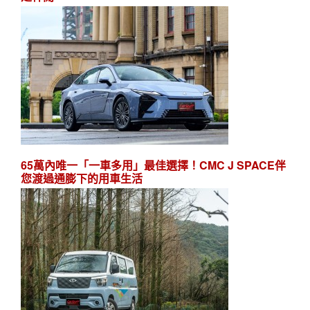
65萬內唯一「一車多用」最佳選擇！CMC J SPACE伴
您渡過通膨下的用車生活