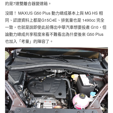
的是7速雙離合器變速箱。
沒錯！ MAXUS G50 Plus 動力總成基本上與 MG HS 相
同、認證資料上都是G15C4E、排氣量也是 1490cc 完全
一致，也就是說即使此前傳出中華汽車想要投產 G10，但
論動力總成共享程度來看不難看出為什麼後來 G50 Plus
也加入「考量」的陣容了。