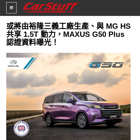
或將由裕隆三義工廠生產、與 MG HS
共享 1.5T 動力，MAXUS G50 Plus
新車價格
認證資料曝光！
車市新聞
賽車新聞
汽車改裝
輪胎特區
促銷訊息
人車軼事
試車報導