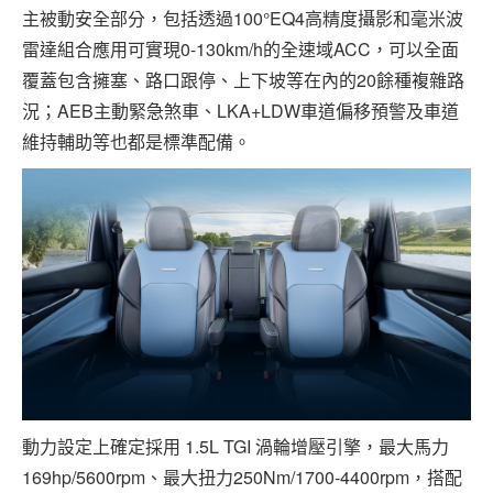
主被動安全部分，包括透過100°EQ4高精度攝影和毫米波
雷達組合應用可實現0-130km/h的全速域ACC，可以全面
覆蓋包含擁塞、路口跟停、上下坡等在內的20餘種複雜路
況；AEB主動緊急煞車、LKA+LDW車道偏移預警及車道
維持輔助等也都是標準配備。
動力設定上確定採用 1.5L TGI 渦輪增壓引擎，最大馬力
169hp/5600rpm、最大扭力250Nm/1700-4400rpm，搭配