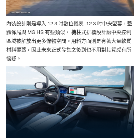
內裝設計則是導入 12.3 吋數位儀表+12.3 吋中央螢幕，整
體佈局與 MG HS 有些類似，
機柱
式排檔設計讓中央控制
區域被解放出更多儲物空間。用料方面則是有著大量軟質
材料覆蓋，因此未來正式發售之後到也不用對其質感有所
懷疑。