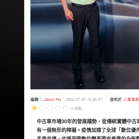
編輯：
Jason Hu
2022-07-25 15:40:57
發布於
人車事
(1 投票)
中古車市場30年的發展趨勢，從傳統實體中
有一個無形的障礙。疫情加速了全球「數位優
手車市場，也將面臨數位變革帶來產業的全新