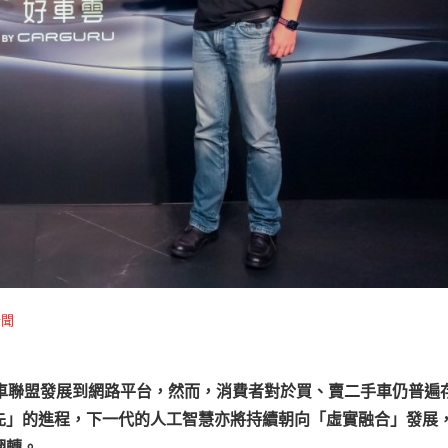
新聞
古車聯盟發展到網路平台，然而，消費者對於買、賣二手車仍普遍
先」的進程，下一代的人工智慧亦將持續朝向「虛實融合」發展
翻轉。