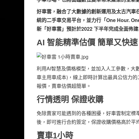
好車雲，融合了大數據的創新運用及太古汽車
統的二手車交易平台，並力行「One Hour. One 
新「好車雲」預計於2022 下半年完成全面
AI 智能精準估價 簡單又快速
利用AI智慧及價格模型，並加入人工參數，大
車主用車成本)，線上即時計算出最具公信力
報價，賣車估價超簡單。
行情透明 保證收購
免除賣家可能遇到的各種困擾，好車雲制定標
後，即可進行合約簽定，保證收購價格高於平
賣車1小時