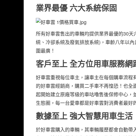
業界最優 六大系統保固
所有好車雲售出的車輛均提供業界最優的30天
統、冷卻系統及廢氣排放系統)，車齡八年以內且
圍最廣！
客戶至上 全方位用車服務網
好車雲重視每位車主，讓車主在每個購車流程
的好車雲經銷商，購買二手車不再惶恐！也全面
起開始建立原廠等級的車咕嚕售後保修中心，
生態圈，每一台愛車都是好車雲對消費者最好
數據至上 強大智慧用車生活
於好車雲購入的車輛，其車輛履歷都會自動帶入太