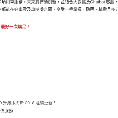
用車服務。未來將持續創新，並結合大數據及Chatbot 客服
主都能在好車雲及車咕嚕之間，享受一手掌握、聰明、精緻且多
日最好一次購足！
升級版將於 2018 陸續更新！
估價服務