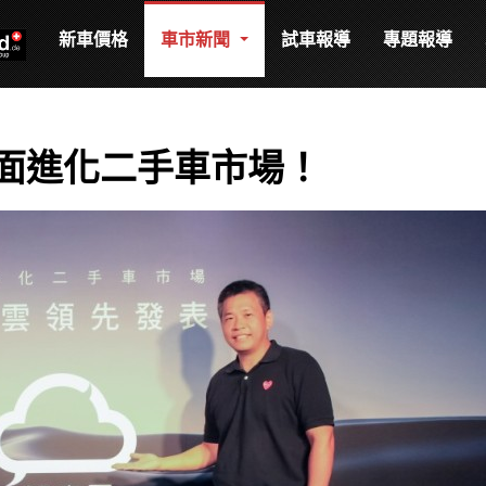
新車價格
車市新聞
試車報導
專題報導
面進化二手車市場！