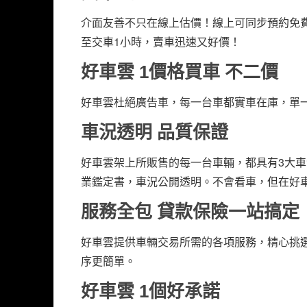
介面友善不只在線上估價！線上可同步預約免
至交車1小時，賣車迅速又好價！
好車雲 1價格買車 不二價
好車雲杜絕廣告車，每一台車都實車在庫，單
車況透明 品質保證
好車雲架上所販售的每一台車輛，都具有3大
業鑑定書，車況公開透明。不會看車，但在好
服務全包 貸款保險一站搞定
好車雲提供車輛交易所需的各項服務，精心挑
序更簡單。
好車雲 1個好承諾