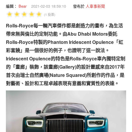
專題報導
編輯：
Bear
2021-02-03 18:59:10
發布於
人車事新聞
(1 投票)
車型比拼
Rolls-Royce每一輛汽車傑作都是創造力的畫布，為生活
兩輪世界
帶來無與倫比的定制功能。由Abu Dhabi Motors委託
Rolls-Royce特製的Phantom Iridescent Opulence「虹
彩富饒」是一個很好的例子，也證明了這一說法。
Iridescent Opulence的特色是Rolls-Royce車內獨特定制
的「畫廊」裝飾，該畫廊(Gallery)的設計靈感來自2017年
首次由瑞士自然廣場(Nature Squared)所創作的作品，是
對藝術、設計和工程卓越表現有意義和實質性的表達。