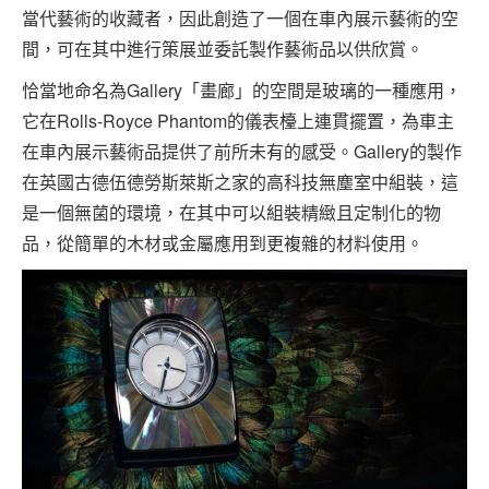
當代藝術的收藏者，因此創造了一個在車內展示藝術的空
間，可在其中進行策展並委託製作藝術品以供欣賞。
恰當地命名為Gallery「畫廊」的空間是玻璃的一種應用，
它在Rolls-Royce Phantom的儀表檯上連貫擺置，為車主
在車內展示藝術品提供了前所未有的感受。Gallery的製作
在英國古德伍德勞斯萊斯之家的高科技無塵室中組裝，這
是一個無菌的環境，在其中可以組裝精緻且定制化的物
品，從簡單的木材或金屬應用到更複雜的材料使用。