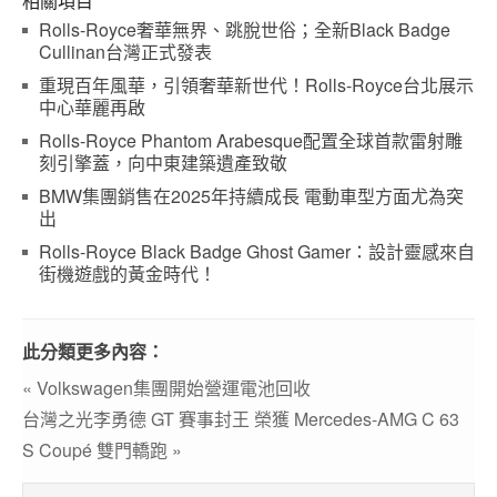
相關項目
Rolls-Royce奢華無界、跳脫世俗；全新Black Badge
Cullinan台灣正式發表
重現百年風華，引領奢華新世代！Rolls-Royce台北展示
中心華麗再啟
Rolls-Royce Phantom Arabesque配置全球首款雷射雕
刻引擎蓋，向中東建築遺產致敬
BMW集團銷售在2025年持續成長 電動車型方面尤為突
出
Rolls-Royce Black Badge Ghost Gamer：設計靈感來自
街機遊戲的黃金時代！
此分類更多內容：
« Volkswagen集團開始營運電池回收
台灣之光李勇德 GT 賽事封王 榮獲 Mercedes-AMG C 63
S Coupé 雙門轎跑 »