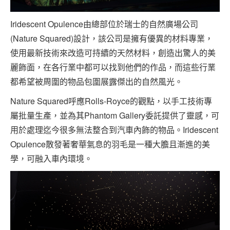
Iridescent Opulence由總部位於瑞士的自然廣場公司
(Nature Squared)設計，該公司是擁有優異的材料專業，
使用最新技術來改造可持續的天然材料，創造出驚人的美
麗飾面，在各行業中都可以找到他們的作品，而這些行業
都希望被周圍的物品包圍展露傑出的自然風光。
Nature Squared呼應Rolls-Royce的觀點，以手工技術專
屬批量生產，並為其Phantom Gallery委託提供了靈感，可
用於處理迄今很多無法整合到汽車內飾的物品。Iridescent
Opulence散發著奢華氣息的羽毛是一種大膽且漸進的美
學，可融入車內環境。