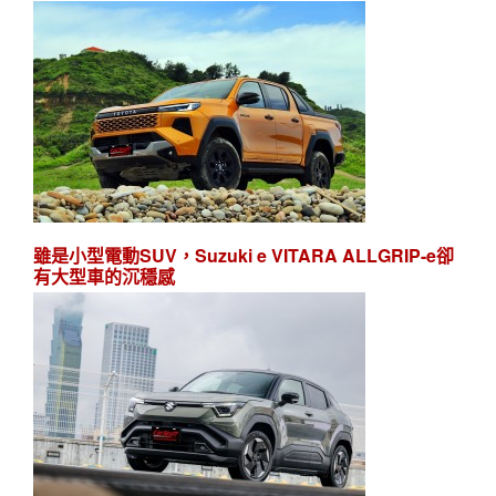
雖是小型電動SUV，Suzuki e VITARA ALLGRIP-e卻
有大型車的沉穩感