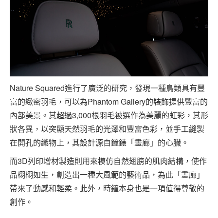
Nature Squared進行了廣泛的研究，發現一種鳥類具有豐
富的緻密羽毛，可以為Phantom Gallery的裝飾提供豐富的
內部美景。其超過3,000根羽毛被選作為美麗的虹彩，其形
狀各異，以突顯天然羽毛的光澤和豐富色彩，並手工縫製
在開孔的織物上，其設計源自鐘錶「畫廊」的心臟。
而3D列印增材製造則用來模仿自然翅膀的肌肉結構，使作
品栩栩如生，創造出一種大風範的藝術品，為此「畫廊」
帶來了動感和輕柔。此外，時鐘本身也是一項值得尊敬的
創作。