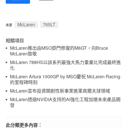
McLaren
765LT
來源
相關項目
McLaren推出由MSO部門修復的M6GT，向Bruce
McLaren致敬
McLaren 788HS以該系列最強大馬力重量比完成最終進
化
McLaren Artura 1000GP by MSO慶祝 McLaren Racing
的里程碑時刻
McLaren宣布投資開創性新事業進軍高爾夫球領域
McLaren透過NVIDIA支持的AI強化工程加速未來產品開
發
此分類更多內容：