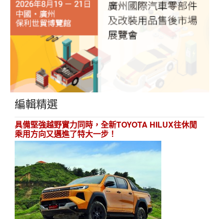
編輯精選
具備堅強越野實力同時，全新TOYOTA HILUX往休閒
乘用方向又邁進了特大一步！