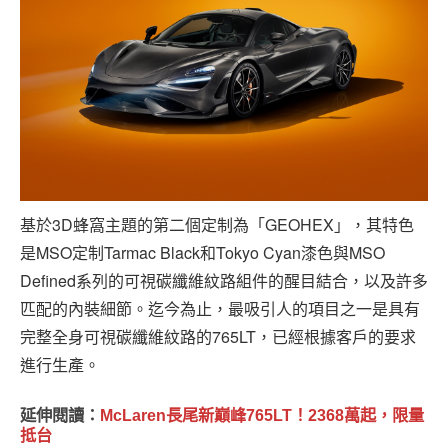
基於3D蜂窩主題的第二個定制為「GEOHEX」，其特色
是MSO定制Tarmac Black和Tokyo Cyan漆色與MSO
Defined系列的可視碳纖維紋路組件的醒目結合，以及許多
匹配的內裝細節。迄今為止，最吸引人的項目之一是具有
完整全身可視碳纖維紋路的765LT，已經根據客戶的要求
進行生產。
延伸閱讀：
McLaren長尾新巔峰765LT！2368萬起，限量
抵台