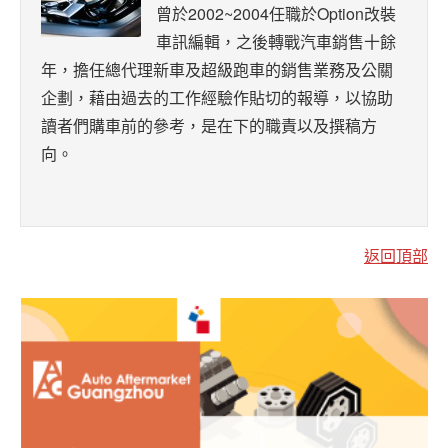
曾於2002~2004任職於Option改裝
車訊編輯，之後轉戰汽車銷售十餘
年，擔任總代理新車及超級跑車的銷售業務及公關
企劃，藉由過去的工作經驗作貼切的報導，以協助
讀者們購車前的參考，是在下的職責以及撰稿方
向。
返回頂部