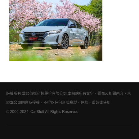
版權所有 華穎傳媒科技股份有限公司 本網站所有文字、圖像及相關內容，未
經本公司同意及授權，不得以任何形式複製、連結、重製或使用
© 2000-2024, CarStuff All Rights Reserved