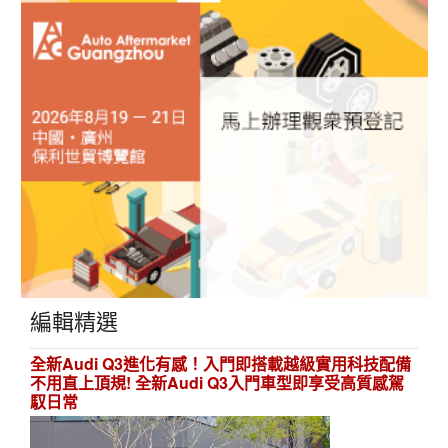
編輯精選
全新Audi Q3進化有感！入門即搭載越級實用科技配備
不用直上頂規! 全新Audi Q3入門車型即享受高質感駕
馭日常