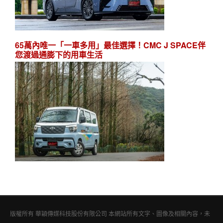
65萬內唯一「一車多用」最佳選擇！CMC J SPACE伴
您渡過通膨下的用車生活
版權所有 華穎傳媒科技股份有限公司 本網站所有文字、圖像及相關內容，未