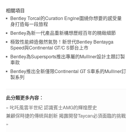
相關項目
Bentley Torcal的Curation Engine圍繞你想要的感受量
身打造每一段旅程
Bentley為新一代產品重新構想歷經百年的精緻細節
極致性能締造傲然氣勢！新世代Bentley Bentayga
Speed與Continental GT/C S鄧台上市
Bentley為Supersports推出專屬的Mulliner設計主題訂製
車款
Bentley推出全新僅限Continental GT S車系的Mulliner訂
製系列
此分類更多內容：
« 叱吒風雲半世紀 認識賓士AMG的輝煌歷史
兼顧保時捷的傳統與創新 揭露開發Taycan必須面臨的挑戰
»