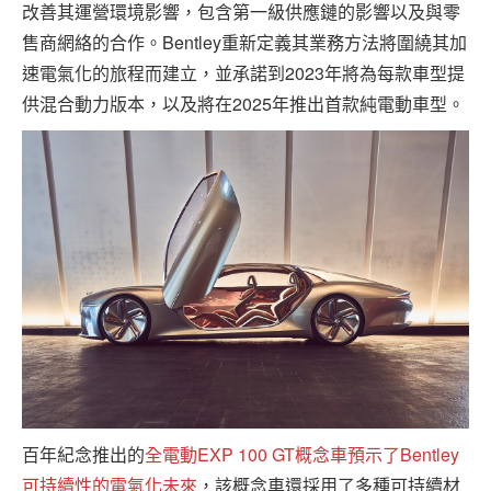
改善其運營環境影響，包含第一級供應鏈的影響以及與零
售商網絡的合作。Bentley重新定義其業務方法將圍繞其加
速電氣化的旅程而建立，並承諾到2023年將為每款車型提
供混合動力版本，以及將在2025年推出首款純電動車型。
百年紀念推出的
全電動EXP 100 GT概念車預示了Bentley
可持續性的電氣化未來
，該概念車還採用了多種可持續材