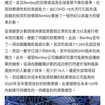
模式，並且Bentley的目標是成為全球豪華汽車的基準，在
其財務彈性和抗衰退能力。由COVID-19大流行引起充滿
挑戰的經濟形勢導致Bentley實施了一個世紀以來最大的變
革計劃。
這項變更計劃透過快速提高整個企業的生產力以及進行根
本性的重組，推動了持續的財務彈性。此前，Bentley宣布
了一項自願離職和裁員計劃，其目的是減少1,000名固定員
工，而這一數字已減少到800名，其中包括約200個承包商
職位。此外，儘管Bentley公司繼續研究盡可能避免這種結
果的機會，這項自願離職計劃的成功使仍然處於強制裁員
風險中的人數要少得多，而少於10人。儘管外部環境惡
化，但這種綜合成本和投資結構的結果使該公司能夠在
2020年全年實現良好的財務業績。此基礎將在未來100年
內創建可持續性的，持續盈利的業務模型。