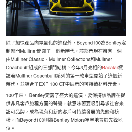
除了加快產品向電氣化的進程外，Beyond100為Bentley定
制部門Mulliner開闢了一個新時代，該部門現在擁有一個
由Mulliner Classic、Mulliner Collections和Mulliner
Coachbuilt組成的三部門結構。今年3月亮相的
Bacalar
標
誌著Mulliner Coachbuilt系列的第一款車型開始了這個新
時代，並結合了EXP 100 GT中展示的可持續材料元素。
100年來， Bentley定義了盛大的巡演，要保持該品牌在提
供非凡客戶旅程方面的聲譽，就意味著要吸引尋求社會來
認可品牌，成為現有和新的客戶可持續發展的先鋒和榜
樣，而Beyond100則將Bentley Motors牢牢地置於先鋒地
位。