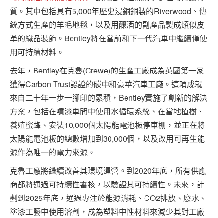
質。其中包括具有5,000年歷史浸銅銅製的Riverwood、傳
統方式生產的羊毛地毯，以及用釀酒的副產品製成類似皮
革的織品裝飾。Bentley將在當前和下一代汽車中繼續僅使
用可持續材料。
去年，Bentley在克魯(Crewe)的生產工廠成為英國第一家
獲得Carbon Trust認證的碳中和豪華汽車工廠。這項成就
來自二十年一步一腳印的累積，Bentley實施了創新的解決
方案，包括在噴漆車間中使用水循環系統、在當地植樹、
養殖蜜蜂、安裝10,000個太陽能電池板停車棚，並正在將
太陽能電池板的總數增加到30,000個，以及改用可再生能
源作為唯一的電力來源。
克魯工廠將繼續改善其環境運營。到2020年底，所有供應
商都將通過可持續性審核，以驗證其可持續性。未來，計
劃到2025年底，通過專注於能源消耗、CO2排放、廢水、
塗漆工藝中使用溶劑，成為塑料中性材料來減少其對工廠