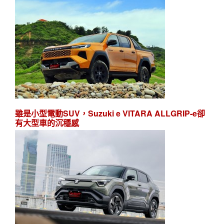
雖是小型電動SUV，Suzuki e VITARA ALLGRIP-e卻
有大型車的沉穩感