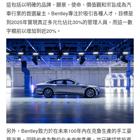
這包括以明確的品牌、願景、使命、價值觀和宗旨成為汽
車行業的首選雇主。Bentley專注於吸引各種人才，目標是
到2025年實現真正多元化佔比30%的管理人員，而這一數
字模前以增加到近20%。
另外，Bentley致力於在未來100年內在克魯生產的手工豪
華汽車，同時也會為數位化未來做準備，並已確認將投資