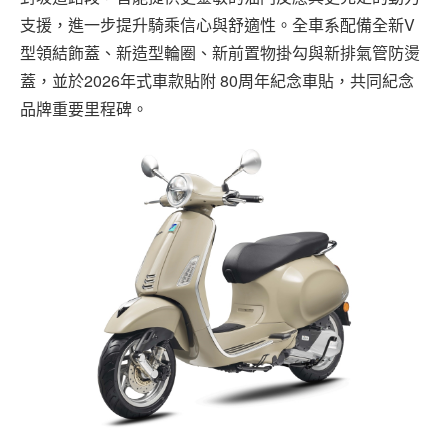
支援，進一步提升騎乘信心與舒適性。全車系配備全新V
型領結飾蓋、新造型輪圈、新前置物掛勾與新排氣管防燙
蓋，並於2026年式車款貼附 80周年紀念車貼，共同紀念
品牌重要里程碑。