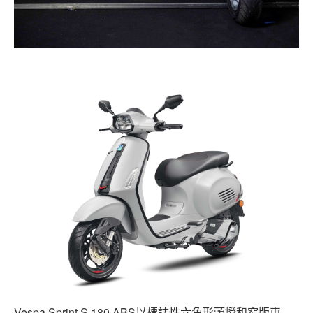
Vespa Sprint S 180 ABS以標誌性六角形頭燈和窄版車