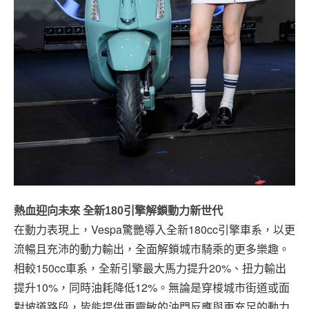
熱血迎向未來 全新180引擎解鎖動力新世代
在動力表現上，Vespa驚艷導入全新180cc引擎車系，以更
流暢且充沛的動力輸出，全面解鎖城市騎乘的更多樂趣。
相較150cc車系，全新引擎最大馬力提升20%、扭力輸出
提升10%，同時油耗降低12%。無論是穿梭城市街道或面
對坡道路段，皆能提供更靈敏的油門反應與更充足的動力