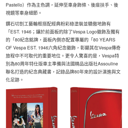
Pastello）作為主色調，延伸至車身飾條、後座扶手、後
視鏡等車身細節。
鑽石切割工藝輪框搭配經典粉彩綠塗裝並驕傲地飾有
「EST. 1946；鑲於前面板的除了Vespa Logo徽飾及獨有
的「80紀念銘牌，面板內側亦配置專屬的「80 YEARS
OF Vespa EST. 1946六角紀念徽飾，彰顯其在Vespa傳奇
旅程中不可取代的重要地位。更令人驚喜的是，Vespa特
別為80周年特仕版車主準備與法國精品出版社Assouline
聯名打造的紀念典藏書，記錄品牌80年來的設計演進與文
化足跡。