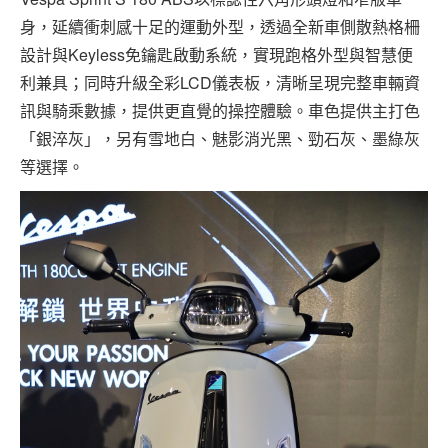
身，延續衝刺感十足的運動外型，透過全新車側散熱格柵
設計與Keyless免鑰匙啟動系統，實現跑格外型與智慧便
利兼具；同時升級全彩LCD儀表板，清晰呈現完整車輛資
訊與騎乘數據，提供更直覺的操控體驗。車色提供主打色
「銀淬灰」，另有雪地白、魅影消光黑、勁石灰、墨綠灰
等選擇。