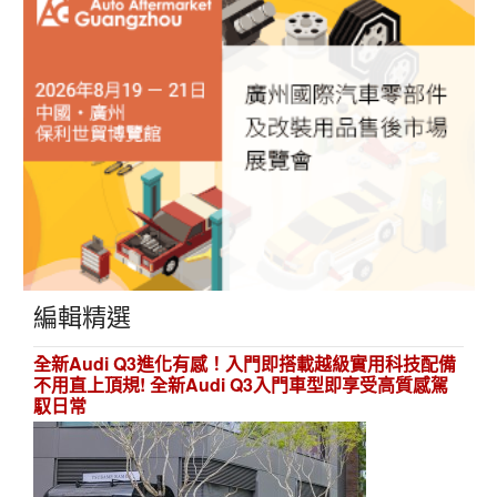
編輯精選
全新Audi Q3進化有感！入門即搭載越級實用科技配備
不用直上頂規! 全新Audi Q3入門車型即享受高質感駕
馭日常