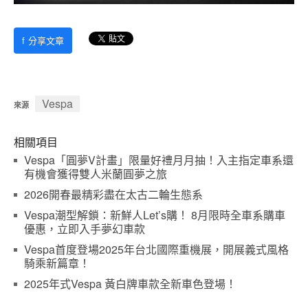
f
分享文章
Vespa
來源
相關項目
Vespa「圓夢V計畫」限量好禮月月抽！入主指定車系還
有機會獲得雙人米蘭圓夢之旅
2026開春最精彩盡在太古二輪生態系
Vespa潮型解鎖：新鮮人Let’s購！ 8月限時全車系購車
優惠，立即入手夢幻車款
Vespa首度登場2025年台北國際重機展，開展義式風格
騎乘新篇章！
2025年式Vespa 黃白牌車款全新車色登場！