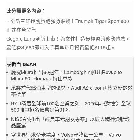
此分類更多內容：
« 全新三缸運動旅跑強勢來襲！Triumph Tiger Sport 800
正式在台發售
Gogoro Luna全新上市！為女性打造最輕盈的移動體驗，
最低$34,680即可入手再享每月資費最低$119起 »
最新自 BEAR
慶祝Miura推出60週年，Lamborghini推出Revuelto
Miura 60° Homage特仕車款
承襲前代燃油車型的優勢，Audi A2 e-tron再樹立新的效
率標竿
BYD穩居全球前100名企業之列！2026年《財富》全球
500強中排名依舊是第91名
NISSAN推出「經典車老朋友專案」以匠人精神煥新珍
品座駕
當世界追求奈米精度，Volvo守護每一公里！Volvo