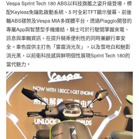
Vespa Sprint Tech 180 ABS以科技旗艦之姿升級登場，標
配Keyless免鑰匙啟動系統、5 吋全彩TFT顯示螢幕、前後
輪ABS碟煞及Vespa MIA多媒體平台，透過Piaggio開發的
專屬App與智慧型手機連結，騎士可於行駛間掌握來電、
訊息與車輛資訊，在提升騎乘便利性的同時兼顧行車安
全。車色提供主打色「雷霆消光灰」，以及雪地白和魅影
消光黑，以前衛科技感與鮮明個性展現Sprint Tech 180的
當代魅力。