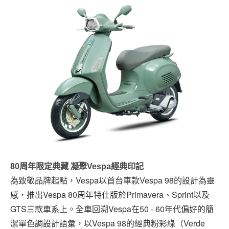
80周年限定典藏 凝聚Vespa經典印記
為致敬品牌起點，Vespa以首台車款Vespa 98的設計為靈
感，推出Vespa 80周年特仕版於Primavera、Sprint以及
GTS三款車系上。全車回溯Vespa在50 - 60年代偏好的簡
潔單色調設計語彙，以Vespa 98的經典粉彩綠（Verde