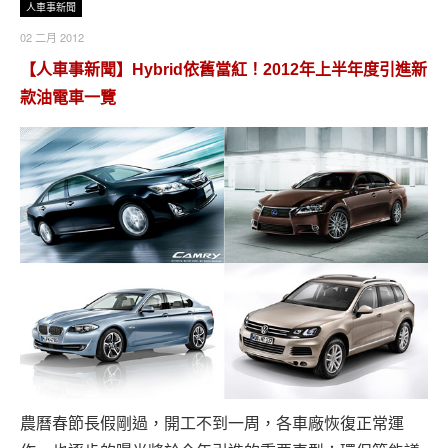
人車事新聞
02 二月 2012
【人車事新聞】Hybrid依舊當紅！2012年上半年度引進新
款油電車一覽
農曆春節長假剛過，開工不到一周，各車廠恢復正常運