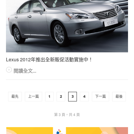
Lexus 2012年推出全新販促活動實施中！
閱讀全文...
最先
上一篇
1
2
3
4
下一篇
最後
第 3 頁，共 4 頁