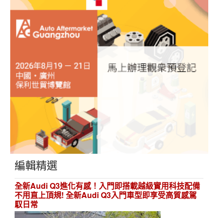
編輯精選
全新Audi Q3進化有感！入門即搭載越級實用科技配備
不用直上頂規! 全新Audi Q3入門車型即享受高質感駕
馭日常