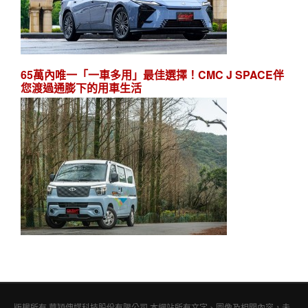
65萬內唯一「一車多用」最佳選擇！CMC J SPACE伴
您渡過通膨下的用車生活
版權所有 華穎傳媒科技股份有限公司 本網站所有文字、圖像及相關內容，未