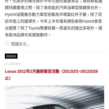
作，也逐步的曝光將於今年引進的重要車型；環保節能議
題持續重視之際，除了高效能的汽柴油車型陸續登台外，
Hybrid油電複合動力車型依舊為市場當紅炸子雞，除了目
前市面上的選擇外，今年上半年還有哪些嶄新Hybrid會登
台開賣？除了Toyota集團依舊一馬當先的推出多款外，諸
多歐洲品牌也有跟進動作。
閱讀全文...
促銷訊息
01 二月 2012
Lexus 2012年2月最新販促活動〈2012/2/1~2012/2/29
止〉