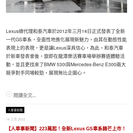
Lexus總代理和泰汽車於2012年三月14日正式發表了全新
一代GS車系，全面性地進化展現新魅力，由其在動態性能
表現上的表現，更是讓Lexus深具信心，為此，和泰汽車
於新車發表會後，旋即在龍潭樂活賽車場舉辦賽道體驗活
動，並且更找來了BMW 530i與Mercedes-Benz E300兩大
競爭對手同場較勁，展現無比企圖心。
閱讀全文...
人車事新聞
14 三月 2012
【人車事新聞】223萬起！全新Lexus GS車系鋒芒上市！