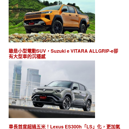
雖是小型電動SUV，Suzuki e VITARA ALLGRIP-e卻
有大型車的沉穩感
車長首度超過五米！Lexus ES300h「LS」化，更加氣