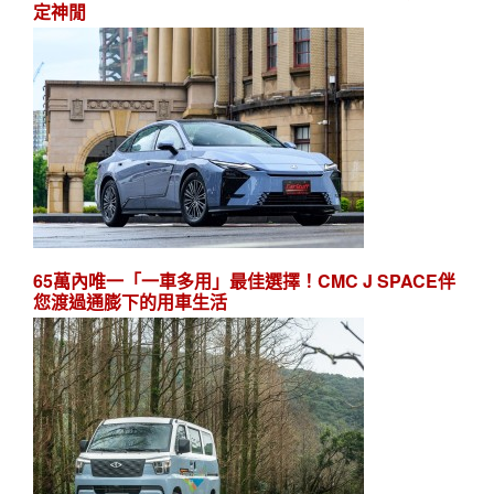
定神閒
65萬內唯一「一車多用」最佳選擇！CMC J SPACE伴
您渡過通膨下的用車生活