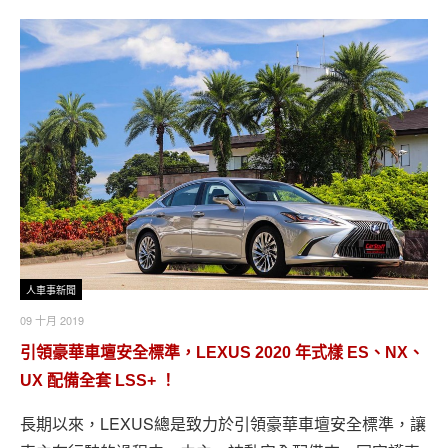
人車事新聞
09 十月 2019
引領豪華車壇安全標準，LEXUS 2020 年式樣 ES、NX、
UX 配備全套 LSS+ ！
長期以來，LEXUS總是致力於引領豪華車壇安全標準，讓