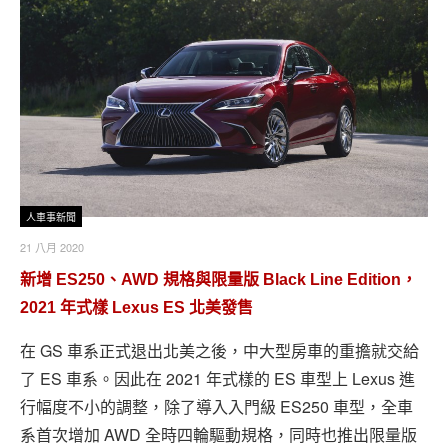
人車事新聞
21 八月 2020
新增 ES250、AWD 規格與限量版 Black Line Edition，
2021 年式樣 Lexus ES 北美發售
在 GS 車系正式退出北美之後，中大型房車的重擔就交給
了 ES 車系。因此在 2021 年式樣的 ES 車型上 Lexus 進
行幅度不小的調整，除了導入入門級 ES250 車型，全車
系首次增加 AWD 全時四輪驅動規格，同時也推出限量版