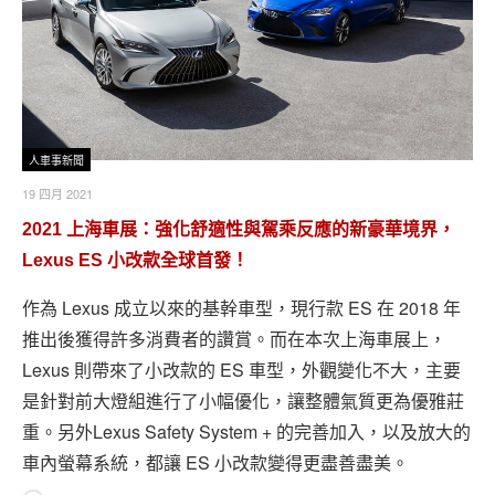
人車事新聞
19 四月 2021
2021 上海車展：強化舒適性與駕乘反應的新豪華境界，
Lexus ES 小改款全球首發！
作為 Lexus 成立以來的基幹車型，現行款 ES 在 2018 年
推出後獲得許多消費者的讚賞。而在本次上海車展上，
Lexus 則帶來了小改款的 ES 車型，外觀變化不大，主要
是針對前大燈組進行了小幅優化，讓整體氣質更為優雅莊
重。另外Lexus Safety System + 的完善加入，以及放大的
車內螢幕系統，都讓 ES 小改款變得更盡善盡美。