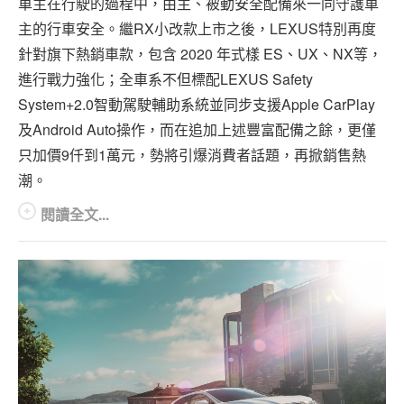
車主在行駛的過程中，由主、被動安全配備來一同守護車
主的行車安全。繼RX小改款上市之後，LEXUS特別再度
針對旗下熱銷車款，包含 2020 年式樣 ES、UX、NX等，
進行戰力強化；全車系不但標配LEXUS Safety
System+2.0智動駕駛輔助系統並同步支援Apple CarPlay
及Android Auto操作，而在追加上述豐富配備之餘，更僅
只加價9仟到1萬元，勢將引爆消費者話題，再掀銷售熱
潮。
閱讀全文...