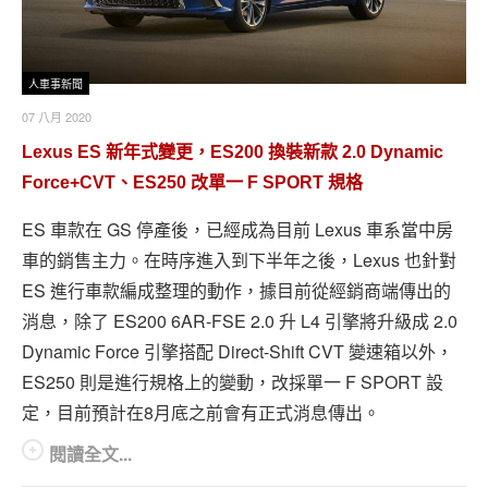
人車事新聞
07 八月 2020
Lexus ES 新年式變更，ES200 換裝新款 2.0 Dynamic
Force+CVT、ES250 改單一 F SPORT 規格
ES 車款在 GS 停產後，已經成為目前 Lexus 車系當中房
車的銷售主力。在時序進入到下半年之後，Lexus 也針對
ES 進行車款編成整理的動作，據目前從經銷商端傳出的
消息，除了 ES200 6AR-FSE 2.0 升 L4 引擎​將升級成 2.0
Dynamic Force 引擎搭配 Direct-Shift CVT 變速箱以外，
ES250 則是進行規格上的變動，改採單一 F SPORT 設
定，目前預計在8月底之前會有正式消息傳出。
閱讀全文...