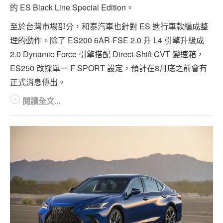
的 ES Black Line Special Edition。
至於台灣市場部分，和泰汽車也針對 ES 進行車款編成整
理的動作，除了 ES200 6AR-FSE 2.0 升 L4 引擎​升級成
2.0 Dynamic Force 引擎搭配 Direct-Shift CVT 變速箱，
ES250 改採單一 F SPORT 設定，預計在8月底之前會有
正式消息傳出。
閱讀全文...