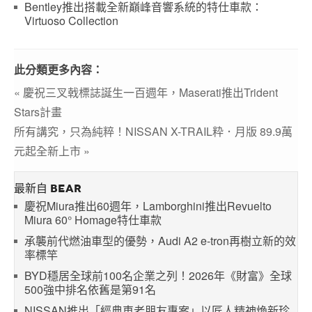
Bentley推出搭載全新巔峰音響系統的特仕車款：
Virtuoso Collection
此分類更多內容：
« 慶祝三叉戟標誌誕生一百週年，Maserati推出Trident
Stars計畫
所有講究，只為純粹！NISSAN X-TRAIL粋．月版 89.9萬
元起全新上市 »
最新自 BEAR
慶祝Miura推出60週年，Lamborghini推出Revuelto
Miura 60° Homage特仕車款
承襲前代燃油車型的優勢，Audi A2 e-tron再樹立新的效
率標竿
BYD穩居全球前100名企業之列！2026年《財富》全球
500強中排名依舊是第91名
NISSAN推出「經典車老朋友專案」以匠人精神煥新珍