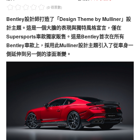
專題報導
(0 得票數)
車型比拼
Bentley設計師打造了「Design Theme by Mulliner」設
計主題。這是一個大膽的表現與獨特風格宣言，僅在
兩輪世界
Supersports車款獨家販售。這是Bentley首次在所有
Bentley車款上，採用此Mulliner設計主題引入了從車身一
側延伸到另一側的漆面漸變。