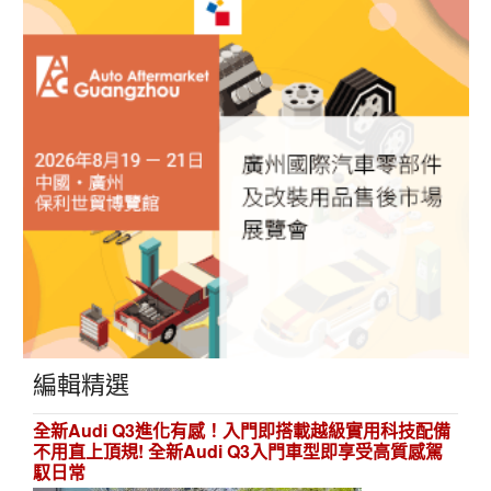
編輯精選
全新Audi Q3進化有感！入門即搭載越級實用科技配備
不用直上頂規! 全新Audi Q3入門車型即享受高質感駕
馭日常