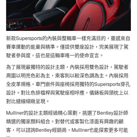
新款Supersports的內裝與整輛車一樣充滿目的，靈感來自
賽車運動的能量與精準。僅提供雙座設計，完美展現了駕
駛者參與度，這也是這輛車唯一的使命宣言。
為了展現最獨特的設計主題，內裝採用雙色設計，駕駛者
周圍以明亮色彩為主，乘客則以較深色調為主。內裝採用
全皮革規格，車門嵌件與座椅採用獨特的Supersports穿孔
設計。對比色排檔桿與駕駛座相呼應，儀錶板與頭枕上以
對比縫線細緻呈現。
Mulliner的設計主題經過精心策劃，挑選了Bentley設計師
精選的獨家顏料組合。對替代或客製化漆面有興趣的顧
客，可以諮詢Bentley經銷商，Mulliner也能探索更多可能