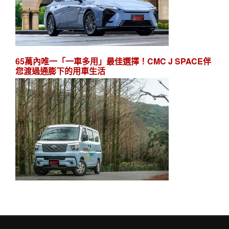
65萬內唯一「一車多用」最佳選擇！CMC J SPACE伴
您渡過通膨下的用車生活