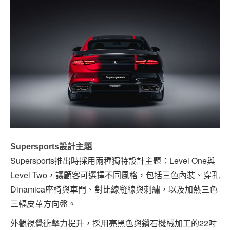
Supersports設計主題
Supersports推出時採用兩種獨特設計主題：Level One與
Level Two，讓顧客可選擇不同風格，包括三色內裝、穿孔
Dinamica座椅與車門、對比線縫線與刺繡，以及加熱三色
三輻皮革方向盤。
外觀視覺衝擊力提升，採用亮黑色與鑽石機械加工的22吋