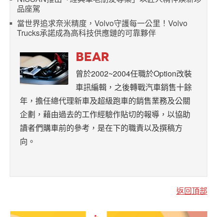
品座駕
當世界追求奈米精度，Volvo守護每一公里！Volvo
Trucks承諾成為高科技供應鏈的可靠夥伴
BEAR
曾於2002~2004任職於Option改裝
車訊編輯，之後轉戰汽車銷售十餘
年，擔任總代理新車及超級跑車的銷售業務及公關
企劃，藉由過去的工作經驗作貼切的報導，以協助
讀者們購車前的參考，是在下的職責以及撰稿方
向。
返回頂部