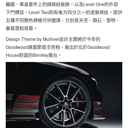
輪圈、車身套件上的細條紋裝飾，以及Level One的外部
下門標誌，Level Two則有後方四分之一的塗裝條紋。提供
五種不同顏色規格可供選擇，分別是天空、隕石、黎明、
暴風雪和夜幕。
Design Theme by Mulliner設計主題將於今年的
Goodwood速度節首次亮相，展出於位於Goodwood
House對面的Bentley展台。