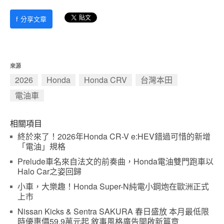
f
分享文章
來源
2026
Honda
Honda CRV
台灣本田
電油車
相關項目
終於來了！2026年Honda CR-V e:HEV錯過可惜的新增
「電油」規格
Prelude車名來自法文的前奏曲，Honda電油雙門跑車以
Halo Car之姿回歸
小車，大樂趣！Honda Super-N純電小鋼炮在歐洲正式
上市
Nissan Kicks & Sentra SAKURA 春日盛放 本月最低限
時優惠價59.9萬元起 敘事風格廣告開啟新篇章