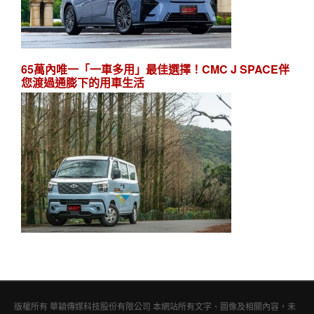
65萬內唯一「一車多用」最佳選擇！CMC J SPACE伴
您渡過通膨下的用車生活
版權所有 華穎傳媒科技股份有限公司 本網站所有文字、圖像及相關內容，未