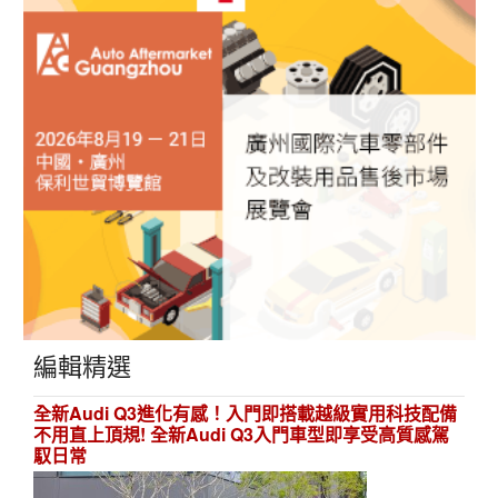
編輯精選
全新Audi Q3進化有感！入門即搭載越級實用科技配備
不用直上頂規! 全新Audi Q3入門車型即享受高質感駕
馭日常