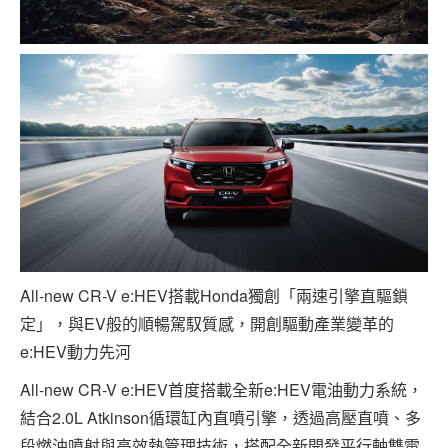
All-new CR-V e:HEV搭載Honda獨創「兩速引擎直驅鎖
定」，與EV般的順暢駕馭質感，開創驅動產業變革的
e:HEV動力先河
All-new CR-V e:HEV首度搭載全新e:HEV電油動力系統，
結合2.0L Atkinson循環缸內直噴引擎，透過高壓直噴、多
段燃油噴射與高效熱管理技術，搭配全新開發平行軸雙電