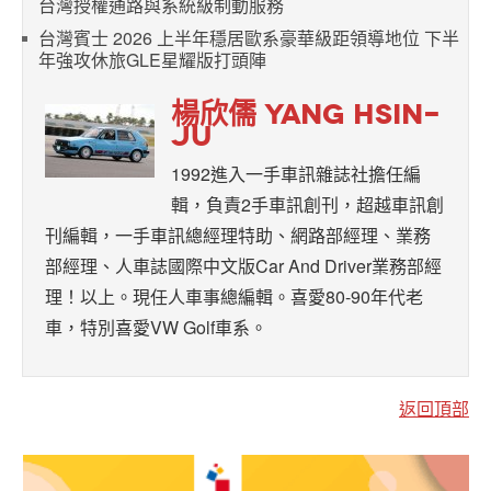
台灣授權通路與系統級制動服務
台灣賓士 2026 上半年穩居歐系豪華級距領導地位 下半
年強攻休旅GLE星耀版打頭陣
楊欣儒 YANG HSIN-
JU
1992進入一手車訊雜誌社擔任編
輯，負責2手車訊創刊，超越車訊創
刊編輯，一手車訊總經理特助、網路部經理、業務
部經理、人車誌國際中文版Car And Driver業務部經
理！以上。現任人車事總編輯。喜愛80-90年代老
車，特別喜愛VW Golf車系。
返回頂部