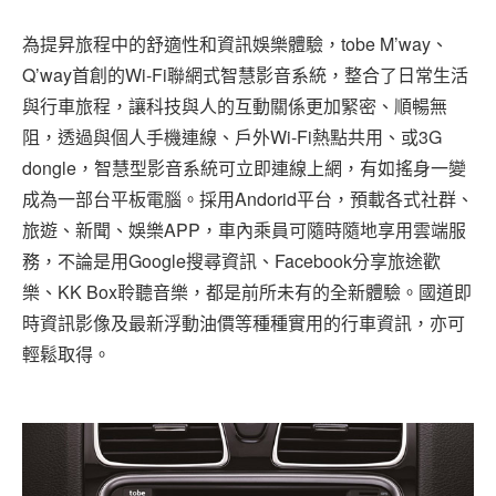
為提昇旅程中的舒適性和資訊娛樂體驗，tobe M’way、
Q’way首創的Wi-Fi聯網式智慧影音系統，整合了日常生活
與行車旅程，讓科技與人的互動關係更加緊密、順暢無
阻，透過與個人手機連線、戶外Wi-Fi熱點共用、或3G
dongle，智慧型影音系統可立即連線上網，有如搖身一變
成為一部台平板電腦。採用Andorid平台，預載各式社群、
旅遊、新聞、娛樂APP，車內乘員可隨時隨地享用雲端服
務，不論是用Google搜尋資訊、Facebook分享旅途歡
樂、KK Box聆聽音樂，都是前所未有的全新體驗。國道即
時資訊影像及最新浮動油價等種種實用的行車資訊，亦可
輕鬆取得。