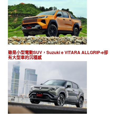
雖是小型電動SUV，Suzuki e VITARA ALLGRIP-e卻
有大型車的沉穩感