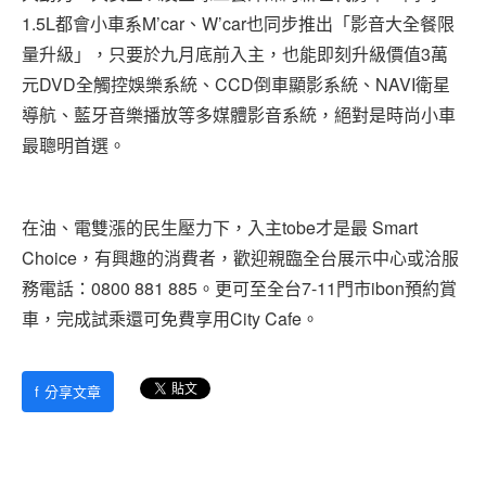
1.5L都會小車系M’car、W’car也同步推出「影音大全餐限
量升級」，只要於九月底前入主，也能即刻升級價值3萬
元DVD全觸控娛樂系統、CCD倒車顯影系統、NAVI衛星
導航、藍牙音樂播放等多媒體影音系統，絕對是時尚小車
最聰明首選。
在油、電雙漲的民生壓力下，入主tobe才是最 Smart
Choice，有興趣的消費者，歡迎親臨全台展示中心或洽服
務電話：0800 881 885。更可至全台7-11門市ibon預約賞
車，完成試乘還可免費享用City Cafe。
f
分享文章