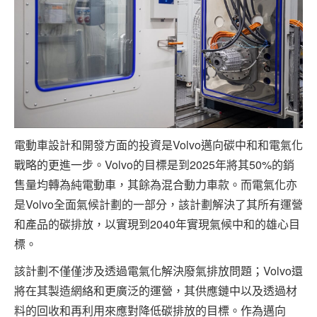
電動車設計和開發方面的投資是Volvo邁向碳中和和電氣化
戰略的更進一步。Volvo的目標是到2025年將其50%的銷
售量均轉為純電動車，其餘為混合動力車款。而電氣化亦
是Volvo全面氣候計劃的一部分，該計劃解決了其所有運營
和產品的碳排放，以實現到2040年實現氣候中和的雄心目
標。
該計劃不僅僅涉及透過電氣化解決廢氣排放問題；Volvo還
將在其製造網絡和更廣泛的運營，其供應鏈中以及透過材
料的回收和再利用來應對降低碳排放的目標。作為邁向