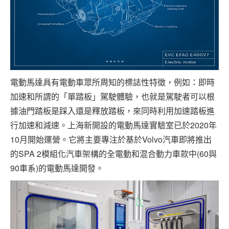
電動馬達具有電動車眾所周知的標誌性特徵，例如：即時
加速和所謂的「單踏板」駕駛體驗，也就是駕駛者可以根
據油門踏板是踩入還是釋放踏板，來同時利用加速踏板進
行加速和減速。上海新開設的電動馬達實驗室已於2020年
10月開始運營。它將主要專注於基於Volvo汽車即將推出
的SPA 2模組化汽車架構的全電動和混合動力車款中(60與
90車系)的電動馬達開發。