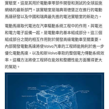
實驗室，這是其用於電動車零部件開發和測試的全球設施
網絡的最新部門。該實驗室是瑞典哥德堡正在進行的電動
馬達研發以及中國和瑞典最先進的電池實驗室的新助力。
電動馬達取代電池在汽車驅動系統工程中的作用，與電池
和電力電子設備一起，是電動車的基本組成部分。這三個
組成部分之間的相互作用對於開發高級電動車至關重要。
內部開發電動馬達將使Volvo汽車的工程師能夠利於進一步
優化電動馬達，以及和新Volvo車款的整個電力傳動系統效
率。這種方法將使工程師在能效和整體性能方面獲得更大
的幫助。