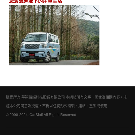
您渡過通膨下的用車生活
版權所有 華穎傳媒科技股份有限公司 本網站所有文字、圖像及相關內容，未
經本公司同意及授權，不得以任何形式複製、連結、重製或使用
© 2000-2024, CarStuff All Rights Reserved