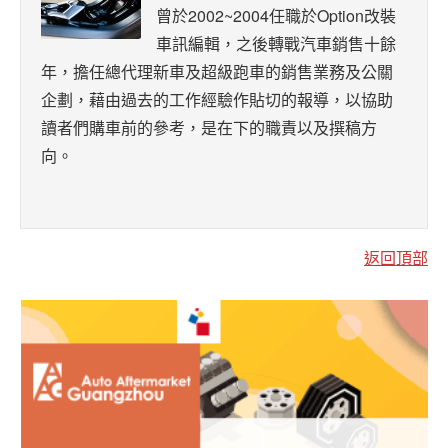
曾於2002~2004任職於Option改裝
車訊編輯，之後轉戰汽車銷售十餘
年，擔任總代理新車及超級跑車的銷售業務及公關
企劃，藉由過去的工作經驗作貼切的報導，以協助
讀者們購車前的參考，是在下的職責以及撰稿方
向。
返回頂部