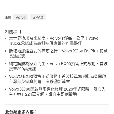
Volvo
SPA2
來源
相關項目
當世界追求奈米精度，Volvo守護每一公里！Volvo
Trucks承諾成為高科技供應鏈的可靠夥伴
斯堪地那維亞式的療癒之行：Volvo XC60 B5 Plus 花蓮
長途試駕
純電旗艦為家庭而生，Volvo EX90預售正式啟動，首波
接單299萬元起
VOLVO EX90預售正式啟動！首波接單299萬元起 開啟
台灣菁英家庭純電七座移動新篇章
Volvo XC60開啟無限進化旅程 2026年式限時「隨心入
主方案」224萬元起，讓自由即刻啟動
此分類更多內容：