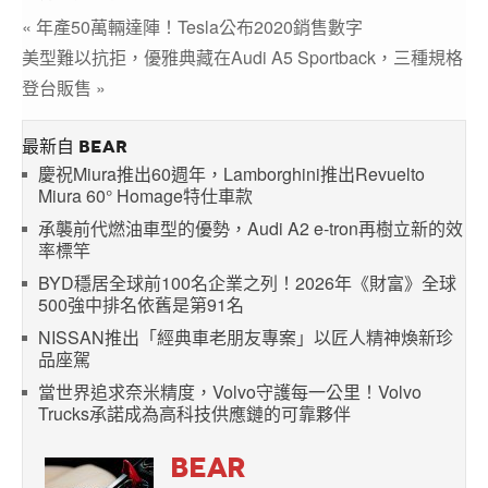
« 年產50萬輛達陣！Tesla公布2020銷售數字
美型難以抗拒，優雅典藏在Audi A5 Sportback，三種規格
登台販售 »
最新自 BEAR
慶祝Miura推出60週年，Lamborghini推出Revuelto
Miura 60° Homage特仕車款
承襲前代燃油車型的優勢，Audi A2 e-tron再樹立新的效
率標竿
BYD穩居全球前100名企業之列！2026年《財富》全球
500強中排名依舊是第91名
NISSAN推出「經典車老朋友專案」以匠人精神煥新珍
品座駕
當世界追求奈米精度，Volvo守護每一公里！Volvo
Trucks承諾成為高科技供應鏈的可靠夥伴
BEAR