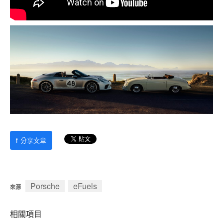
f
分享文章
Porsche
eFuels
來源
相關項目