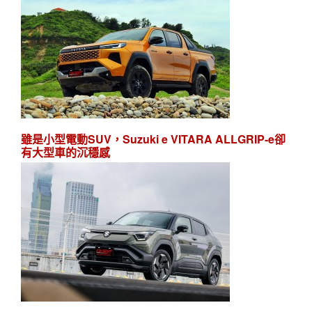
雖是小型電動SUV，Suzuki e VITARA ALLGRIP-e卻
有大型車的沉穩感