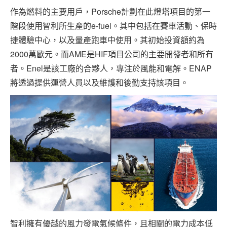
作為燃料的主要用戶，Porsche計劃在此燈塔項目的第一
階段使用智利所生產的e-fuel。其中包括在賽車活動、保時
捷體驗中心，以及量產跑車中使用。其初始投資額約為
2000萬歐元。而AME是HIF項目公司的主要開發者和所有
者。Enel是該工廠的合夥人，專注於風能和電解。ENAP
將透過提供運營人員以及維護和後勤支持該項目。
智利擁有優越的風力發電氣候條件，且相關的電力成本低