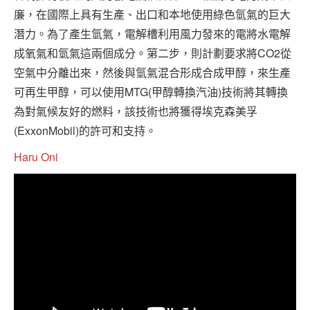
廉，在國際上具有生產、出口和本地使用綠色氫氣的巨大
潛力。為了產生氫氣，電解槽利用風力發來的電將水電解
成氧氣和氫氣這兩個成分。第二步，則計劃要求將CO2從
空氣中分離出來，然後與氫氣混合形成合成甲醇，來生產
可再生甲醇，可以使用MTG(甲醇轉換汽油)技術將其轉換
為對氣候友好的燃料，該技術也將獲得埃克森美孚
(ExxonMobil)的許可和支持。
Haru Oni