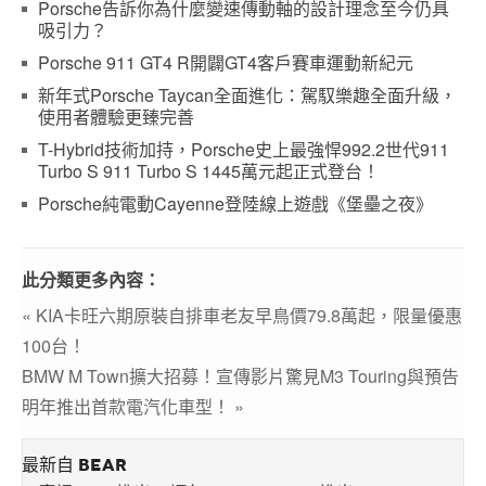
Porsche告訴你為什麼變速傳動軸的設計理念至今仍具
吸引力？
Porsche 911 GT4 R開闢GT4客戶賽車運動新紀元
新年式Porsche Taycan全面進化：駕馭樂趣全面升級，
使用者體驗更臻完善
T-Hybrid技術加持，Porsche史上最強悍992.2世代911
Turbo S 911 Turbo S 1445萬元起正式登台！
Porsche純電動Cayenne登陸線上遊戲《堡壘之夜》
此分類更多內容：
« KIA卡旺六期原裝自排車老友早鳥價79.8萬起，限量優惠
100台！
BMW M Town擴大招募！宣傳影片驚見M3 Touring與預告
明年推出首款電汽化車型！ »
最新自 BEAR