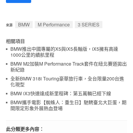
BMW
M Performance
3 SERIES
來源
相關項目
BMW推出中國專屬的X5與iX5長軸版，iX5擁有高達
1000公里的續航里程
BMW M2加裝M Performance Track套件在紐北賽道拋出
新紀錄
全新BMW 318i Touring豪華旅行車，全台限量200台進
化現型
BMW iX3快速達成新里程碑：第五萬輛已經下線
BMW攜手電影【蜘蛛人：重生日】馳騁臺北大巨蛋，期
間限定形象外展熱血登場
此分類更多內容：