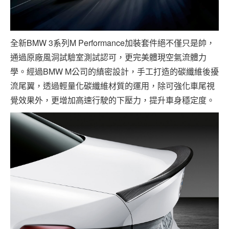
全新BMW 3系列M Performance加裝套件絕不僅只是帥，
通過原廠風洞試驗室測試認可，更完美體現空氣流體力
學。經過BMW M公司的縝密設計，手工打造的碳纖維後擾
流尾翼，透過輕量化碳纖維材質的運用，除可強化車尾視
覺效果外，更增加高速行駛的下壓力，提升車身穩定度。