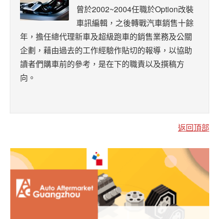
曾於2002~2004任職於Option改裝
車訊編輯，之後轉戰汽車銷售十餘
年，擔任總代理新車及超級跑車的銷售業務及公關
企劃，藉由過去的工作經驗作貼切的報導，以協助
讀者們購車前的參考，是在下的職責以及撰稿方
向。
返回頂部