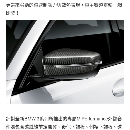
更帶來強勁的減速制動力與散熱表現，車主賽道靈魂一觸
即發！
針對全新BMW 3系列所推出的專屬M Performance外觀套
件還包含碳纖維前定風翼、後保下飾板、側裙下飾板、碳