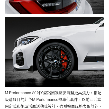
M Performance 20吋Y型鋁圈讓整體氣勢更具張力，搭配
吸睛醒目的紅色M Performance煞車化套件，以前四活塞
固定式和後單活塞活動式設計，強烈熱血風格表彰於外，