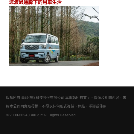
您渡過通膨下的用車生活
版權所有 華穎傳媒科技股份有限公司 本網站所有文字、圖像及相關內容，未
經本公司同意及授權，不得以任何形式複製、連結、重製或使用
© 2000-2024, CarStuff All Rights Reserved