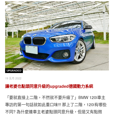
upgraded
19 五月 2022
讓老婆也點頭同意升級的upgraded德國動力系統
「要就直接上二階，不然就不要升級了」BMW 120i車主
專訪的第一句話就如此重口味!!! 那上了二階，120i有哪些
不同? 為什麼連車主老婆點頭同意升級，但是又有點微