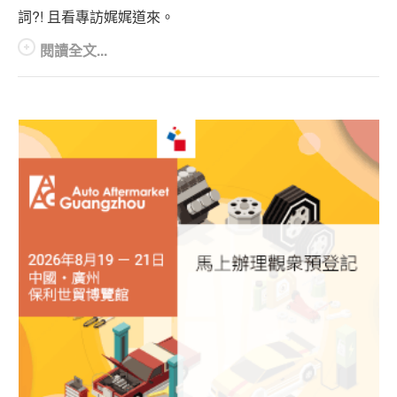
詞?! 且看專訪娓娓道來。
閱讀全文...