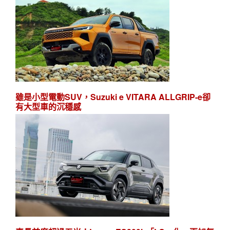
雖是小型電動SUV，Suzuki e VITARA ALLGRIP-e卻
有大型車的沉穩感