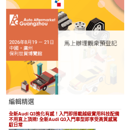
編輯精選
全新Audi Q3進化有感！入門即搭載越級實用科技配備
不用直上頂規! 全新Audi Q3入門車型即享受高質感駕
馭日常