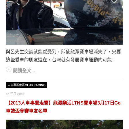
與呂先生交談就能感受到，即使龍潭賽車場消失了，只要
這些愛車的朋友還在，台灣就有發展賽車運動的可能！
閱讀全文...
人車事獨走賽Club Racing
15 三月 2013
【2013人車事獨走賽】龍潭樂活LTNS賽車場3月17日Go
車誌盃參賽車友名單