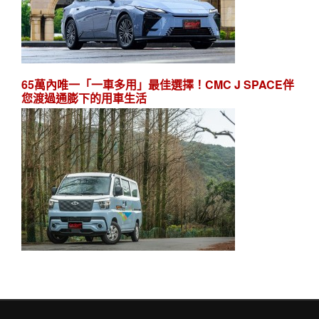
65萬內唯一「一車多用」最佳選擇！CMC J SPACE伴
您渡過通膨下的用車生活