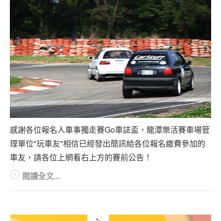
感謝各位報名人車事獨走賽Go車誌盃，龍潭樂活賽車場管
理單位"玩車友"相信已經發出簡訊給各位報名繳費參加的
車友，請各位上網看右上方的賽前公告！
閱讀全文...