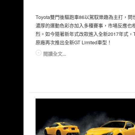
Toyota雙門後驅跑車86以駕馭樂趣為主打，問
濃厚的運動色彩亦加入多種賽事，市場反應也
烈。如今隨著新年式改款進入全新2017年式，To
原廠再次推出全新GT Limited車型！
閱讀全文...