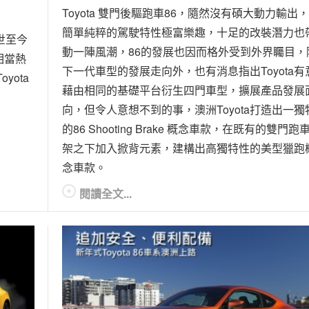
Toyota 雙門後驅跑車86，隨然沒有碩大動力輸出
簡單純粹的駕駛特性極富樂趣，十足的改裝潛力也
世至今
動一陣風潮，86的發展也因而格外受到外界矚目，
相當熱
下一代車型的發展走向外，也有消息指出Toyota有
yota
藉由相同的基礎平台衍生四門車型，擴展產品發展
向，但令人意想不到的事，澳洲Toyota打造出一獨
的86 Shooting Brake 概念車款，在既有的雙門跑
架之下加入掀背元素，建構出高獨特性的美型獵跑
念車款。
閱讀全文...