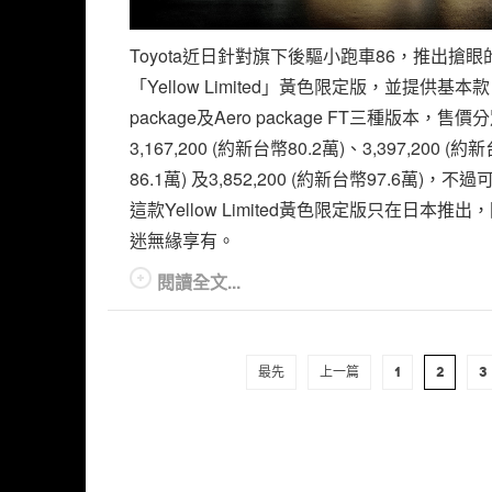
Toyota近日針對旗下後驅小跑車86，推出搶眼
「Yellow Limited」黃色限定版，並提供基本款
package及Aero package FT三種版本，售價
3,167,200 (約新台幣80.2萬)、3,397,200 (約
86.1萬) 及3,852,200 (約新台幣97.6萬)，不
這款Yellow Limited黃色限定版只在日本推出
迷無緣享有。
閱讀全文...
最先
上一篇
1
2
3