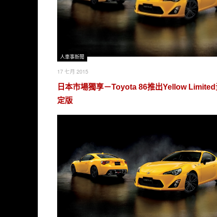
人車事新聞
17 七月 2015
日本市場獨享－Toyota 86推出Yellow Limit
定版