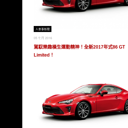
人車事新聞
05 七月 2016
駕馭樂趣橫生運動精神！全新2017年式86 GT
Limited！