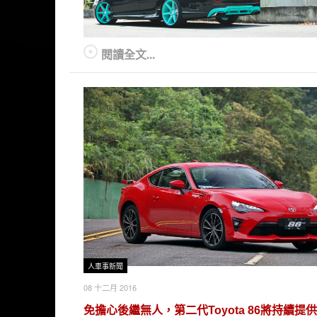
閱讀全文...
人車事新聞
08 十二月 2016
免擔心後繼無人，第二代Toyota 86將持續提