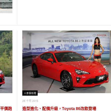
人車事新聞
26 十月 2016
供平價跑
造型進化、配備升級，Toyota 86改款登場