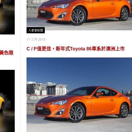
人車事新聞
17 三月 2015
C / P值更佳，新年式Toyota 86車系於澳洲上市
ed黃色限