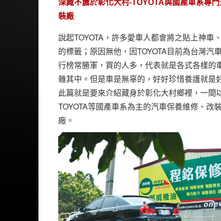
深藏不露於彰化大村-TOYOTA與國產車系專
裝廠
說起TOYOTA，許多愛車人都會將之貼上神車
的標籤；原因無他，因TOYOTA目前為台灣汽
行榜常勝軍，買的人多，代表就是各式各樣的
雜其中。但是車是無辜的，好好珍惜養護就是
此篇就是要來介紹藏身於彰化大村鄉裡，一間
TOYOTA等國產車系為主的汽車保養維修、改
廠。