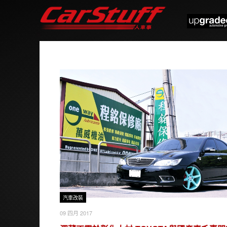
汽車改裝
09 四月 2017