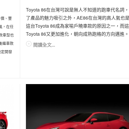
Toyota 86在台灣可說是無人不知道的跑車代名詞
了產品的魅力吸引之外，AE86在台灣的高人氣也
售價、豐
這台Toyota 86成為家喻戶曉車款的原因之一，而
風，在任
Toyota 86又更加進化，朝向成熟跑格的方向邁進。
款車型也
後繼車款
閱讀全文...
決定開發