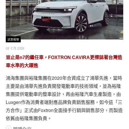
試車報導
08 七月 2026
豈止是n7的繼任車，FOXTRON CAVIRA更標誌著台灣造
車水準的大躍進
鴻海集團與裕隆集團在2020年合資成立了鴻華先進，當時
主要是由鴻華先進負責開發電動車的技術領域，並為裕隆
集團提供電動車的整車設計，再由裕隆汽車生產製造，由
Luxgen作為消費者端對應品牌負責銷售服務，如今這「三
方合作」正式由Foxtron全面接手行銷與銷售部分，而製造
依舊由裕隆集團負責。