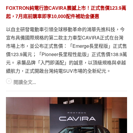
FOXTRON純電行旅CAVIRA震撼上市！正式售價123.9萬
起，7月底前購車即享10,000配件補助金優惠
以自主研發電動車引領全球移動革命的鴻華先進科技，今
宣布具備國際規格的第二款主力車型CAVIRA正式在台灣
市場上市，並公布正式售價：「Emerge長里程版」正式售
價123.9萬元；「Pioneer長里程性能版」正式售價138.9萬
元。 承襲品牌「入門即滿配」的誠意，以頂級規格與卓越
續航力，正式開啟台灣純電SUV市場的全新紀元。
閱讀全文...