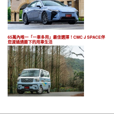
65萬內唯一「一車多用」最佳選擇！CMC J SPACE伴
您渡過通膨下的用車生活