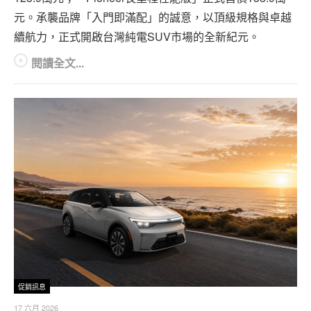
元。承襲品牌「入門即滿配」的誠意，以頂級規格與卓越
續航力，正式開啟台灣純電SUV市場的全新紀元。
閱讀全文...
促銷訊息
17 六月 2026