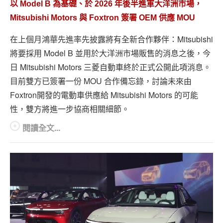
以 Model B 為基礎、於 2026 年後半進軍大洋洲市場，
Mitsubishi Motors 與 Foxtron 簽署 OEM 供應 MOU
在上個月鴻華先進率先披露將有全新合作夥伴：Mitsubishi
將要採用 Model B 並用於大洋洲市場販售的消息之後，今
日 Mitsubishi Motors 三菱自動車終於正式公開此項消息。
目前雙方已簽署一份 MOU 合作備忘錄，討論未來由
Foxtron開發的電動車供應給 Mitsubishi Motors 的可能
性，雙方將進一步協商相關細節。
閱讀全文...