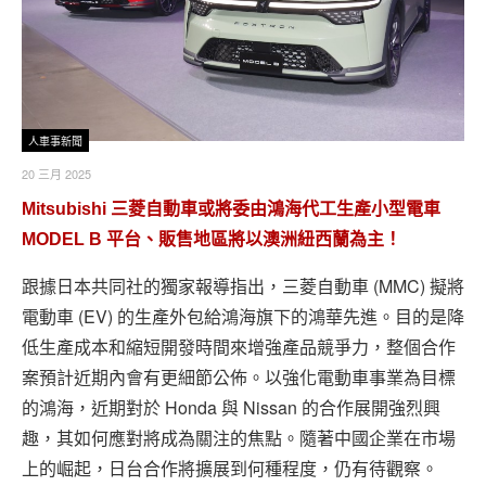
人車事新聞
20 三月 2025
Mitsubishi 三菱自動車或將委由鴻海代工生產小型電車
MODEL B 平台、販售地區將以澳洲紐西蘭為主！
跟據日本共同社的獨家報導指出，三菱自動車 (MMC) 擬將
電動車 (EV) 的生產外包給鴻海旗下的鴻華先進。目的是降
低生產成本和縮短開發時間來增強產品競爭力，整個合作
案預計近期內會有更細節公佈。以強化電動車事業為目標
的鴻海，近期對於 Honda 與 Nissan 的合作展開強烈興
趣，其如何應對將成為關注的焦點。隨著中國企業在市場
上的崛起，日台合作將擴展到何種程度，仍有待觀察。