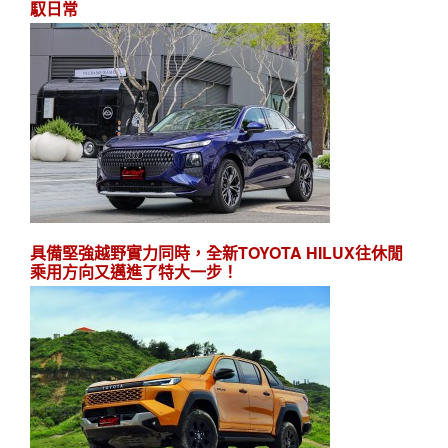
馭日常
具備堅強越野實力同時，全新TOYOTA HILUX往休閒
乘用方向又邁進了特大一步！