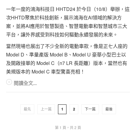
一年一度的鴻海科技日 HHTD24 於今日（10/8）舉辦，這
次HHTD聚焦於科技創新，展示鴻海在AI領域的解決方
案，並將AI應用於智慧製造、智慧電動車和智慧城市三大
平台，讓外界感受到科技如何驅動永續發展的未來。
當然現場也展出了不少全新的電動車款，像是正七人座的
Model D、準量產版 Model B、Model U 豪華小型巴士以
及開啟接單的 Model C（n7 LR 長距離）版本，當然也有
美規版本的 Model C 車型驚喜亮相！
閱讀全文...
最先
上一篇
1
2
下一篇
最後
第 1 頁，共 2 頁