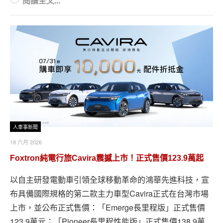
閱讀全文...
人車事新聞
18 六月 2026
Foxtron純電行旅Cavira震撼上市！正式售價123.9萬起
以自主研發電動車引領全球移動革命的鴻華先進科技，宣
布具備國際規格的第二款主力車型Cavira正式在台灣市場
上市，並公布正式售價：「Emerge長里程版」正式售價
123.9萬元；「Pioneer長里程性能版」正式售價138.9萬