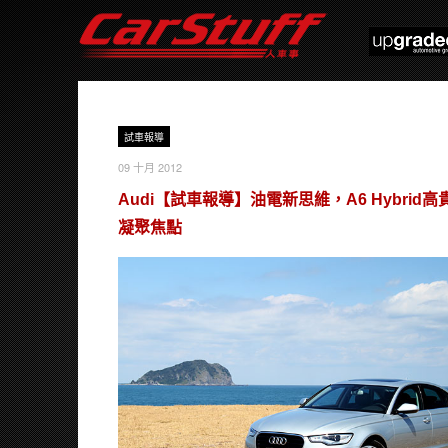
試車報導
09 十月 2012
Audi【試車報導】油電新思維，A6 Hybrid高
凝聚焦點