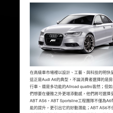
在高級車市場裡以設計、工藝、與科技的明快
這正是Audi A6的典型，不論消費者選擇的是
行車、還是多功能的Allroad quattro皆然；但
們想要在優雅之外更增添動感，他們將可選擇
ABT AS6，ABT Sportsline工程團隊不僅為A
能的提升，更引出它的好動潛能；ABT AS6不