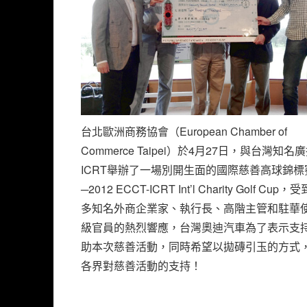
台北歐洲商務協會（European Chamber of
Commerce Taipei）於4月27日，與台灣知名
ICRT舉辦了一場別開生面的國際慈善高球錦標
─2012 ECCT-ICRT Int’l Charity Golf Cup
多知名外商企業家、執行長、高階主管和駐華
級官員的熱烈響應，台灣奧迪汽車為了表示支
助本次慈善活動，同時希望以拋磚引玉的方式
各界對慈善活動的支持！