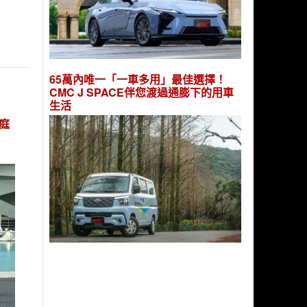
65萬內唯一「一車多用」最佳選擇！
CMC J SPACE伴您渡過通膨下的用車
生活
庭