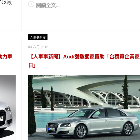
予以最
閱讀全文...
人車事新聞
03 八月 2012
合動力車
【人車事新聞】Audi獲邀獨家贊助「台積電企業家
日」