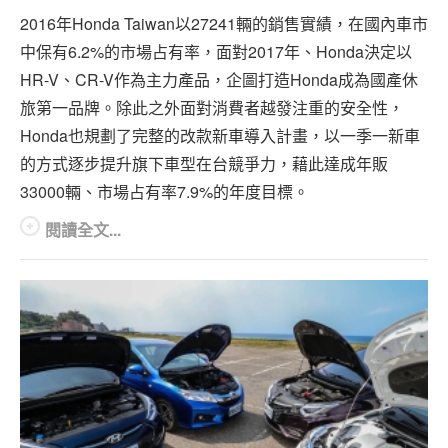
2016年Honda Taiwan以27241輛的銷售實績，在國內車市
中保有6.2%的市場占有率，面對2017年、Honda決定以
HR-V、CR-V作為主力產品，企圖打造Honda成為國產休
旅第一品牌。除此之外面對消費者越發注重的安全性，
Honda也規劃了完整的改款新車導入計畫，以一季一新車
的方式逐步提升旗下車型在台競爭力，藉此達成年販
33000輛、市場占有率7.9%的年度目標。
閱讀全文...