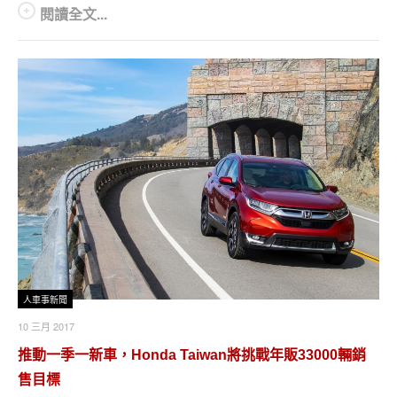
閱讀全文...
人車事新聞
10 三月 2017
推動一季一新車，Honda Taiwan將挑戰年販33000輛銷
售目標