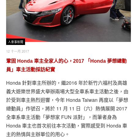
人車事新聞
12 十一月 2017
鞏固 Honda 車主全家人的心，2017 「Honda 夢想總動
員」車主活動採訪紀實
Honda 針對車主所辦的，繼2016 年於新竹六福村及高雄
義大遊樂世界盛大舉辦兩場大型全車系車主活動之後，由
於受到車主熱烈迴響，今年 Honda Taiwan 再度以「夢想
總動員」作號召，將於 11 月 11 日（六）熱情展開 2017
全車系車主活動「夢想家 FUN 派對」，而筆者身為
Honda 車主也首次前往本次活動，實際感受到 Honda 車
主的熱情與主辦單位的用心。