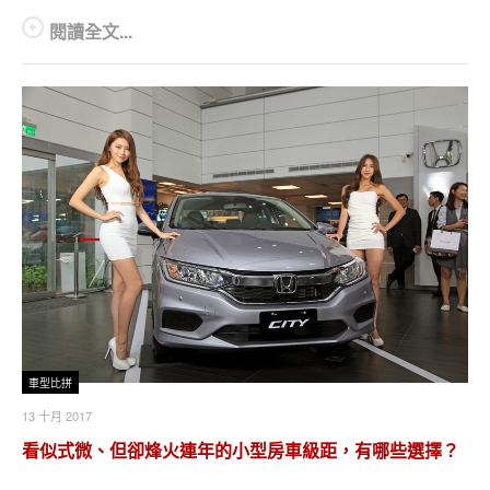
閱讀全文...
車型比拼
13 十月 2017
看似式微、但卻烽火連年的小型房車級距，有哪些選擇？