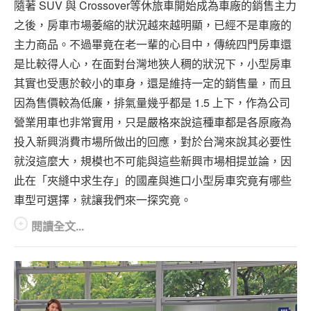
隨著 SUV 與 Crossover等休旅車開始成為車廠的銷售主力
之後，房車市場萎縮的狀況越來越明顯，已經不是車廠的
主力商品。不過畢竟在老一輩的心目中，傳統四門房車還
是比較得人心，在面對台灣地狹人稠的狀況下，小型房車
其實也受惠於較小的車身，還是維持一定的銷售量，而且
因為售價較為低廉，排氣量幾乎都是 1.5 上下，作為公司
營業用車也非常實用，只是嚴格來說這種車都是各原廠為
投入新興消費市場所做出的回應，對於台灣來說其必要性
就沒這麼大，規模也不可能與這些新興市場相提並論，因
此在「夾縫中求生存」的國產與進口小型房車究竟有哪些
車型可選擇，就讓我們來一探究竟。
閱讀全文...