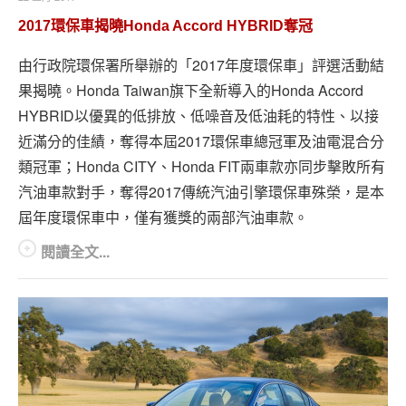
2017環保車揭曉Honda Accord HYBRID奪冠
由行政院環保署所舉辦的「2017年度環保車」評選活動結
果揭曉。Honda Taiwan旗下全新導入的Honda Accord
HYBRID以優異的低排放、低噪音及低油耗的特性、以接
近滿分的佳績，奪得本屆2017環保車總冠軍及油電混合分
類冠軍；Honda CITY、Honda FIT兩車款亦同步擊敗所有
汽油車款對手，奪得2017傳統汽油引擎環保車殊榮，是本
屆年度環保車中，僅有獲獎的兩部汽油車款。
閱讀全文...