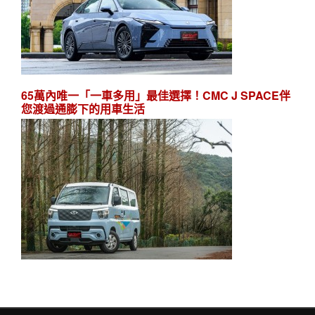
65萬內唯一「一車多用」最佳選擇！CMC J SPACE伴
您渡過通膨下的用車生活