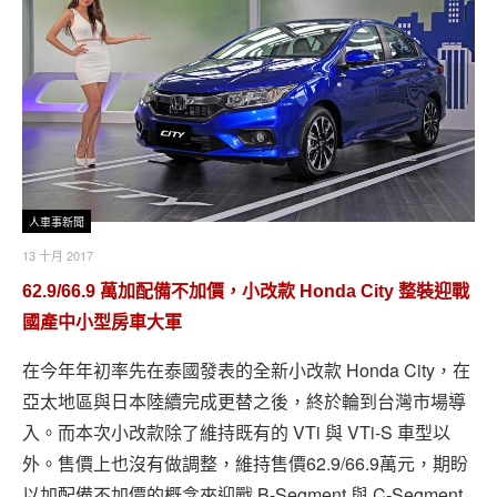
人車事新聞
13 十月 2017
62.9/66.9 萬加配備不加價，小改款 Honda City 整裝迎戰
國產中小型房車大軍
在今年年初率先在泰國發表的全新小改款 Honda City，在
亞太地區與日本陸續完成更替之後，終於輪到台灣市場導
入。而本次小改款除了維持既有的 VTi 與 VTi-S 車型以
外。售價上也沒有做調整，維持售價62.9/66.9萬元，期盼
以加配備不加價的概念來迎戰 B-Segment 與 C-Segment