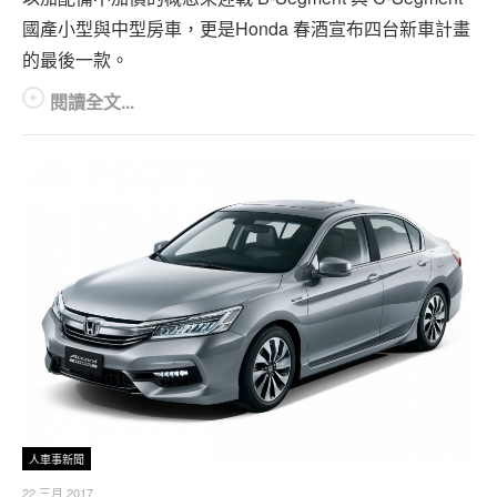
國產小型與中型房車，更是Honda 春酒宣布四台新車計畫
的最後一款。
閱讀全文...
人車事新聞
22 三月 2017