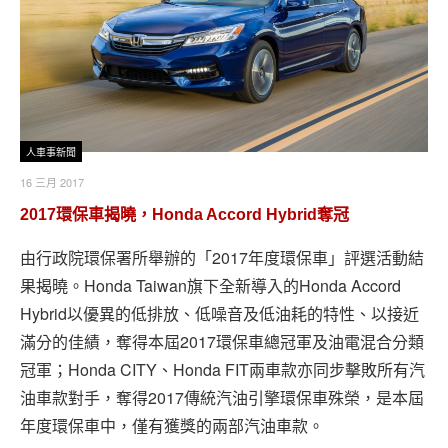
人車事新聞
16 三月 2017
2017環保車揭曉，Honda Accord Hybrid奪冠
由行政院環保署所舉辦的「2017年度環保車」評選活動結
果揭曉。Honda Taiwan旗下全新導入的Honda Accord
Hybrid以優異的低排放、低噪音及低油耗的特性、以接近
滿分的佳績，奪得本屆2017環保車總冠軍及油電混合分類
冠軍；Honda CITY、Honda FIT兩車款亦同步擊敗所有汽
油車款對手，奪得2017傳統汽油引擎環保車殊榮，是本屆
年度環保車中，僅有獲獎的兩部汽油車款。