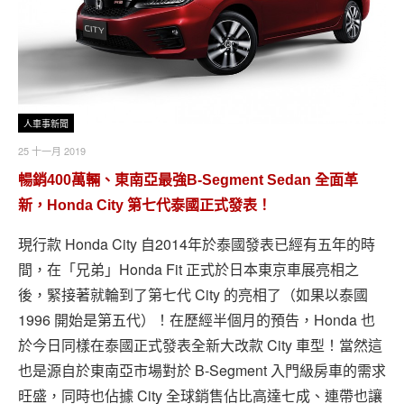
人車事新聞
25 十一月 2019
暢銷400萬輛、東南亞最強B-Segment Sedan 全面革
新，Honda City 第七代泰國正式發表！
現行款 Honda City 自2014年於泰國發表已經有五年的時
間，在「兄弟」Honda Fit 正式於日本東京車展亮相之
後，緊接著就輪到了第七代 City 的亮相了（如果以泰國
1996 開始是第五代）！在歷經半個月的預告，Honda 也
於今日同樣在泰國正式發表全新大改款 City 車型！當然這
也是源自於東南亞市場對於 B-Segment 入門級房車的需求
旺盛，同時也佔據 City 全球銷售佔比高達七成、連帶也讓