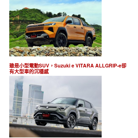
雖是小型電動SUV，Suzuki e VITARA ALLGRIP-e卻
有大型車的沉穩感