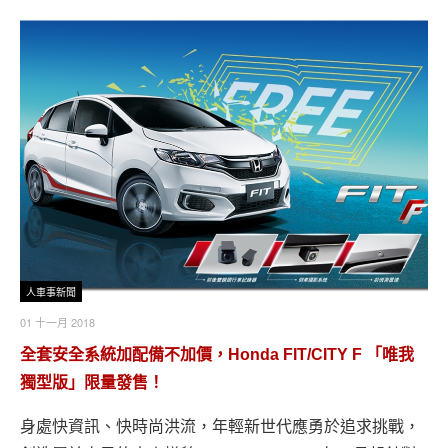
人車事新聞
01 十一月 2018
全套安全系統加配備不加價，Honda FIT/CITY F 「唯我
獨型版」限量發售！
身處快資訊、快時尚洪流，年輕新世代應勇於追求挑戰，