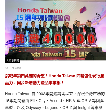
人車事新聞
30 三月 2018
挑戰年銷四萬輛的野望！Honda Taiwan 四輪強化現行產
品力，同步新增動力產品事業部！
Honda Taiwan 自 2003年開始銷售以來，深根台灣市場的
15年期間藉由 Fit、City、Accord、HR-V 與 CR-V 等國產
車型，以及 Odyssey、Legend、CR-Z 與 Insight 等車款