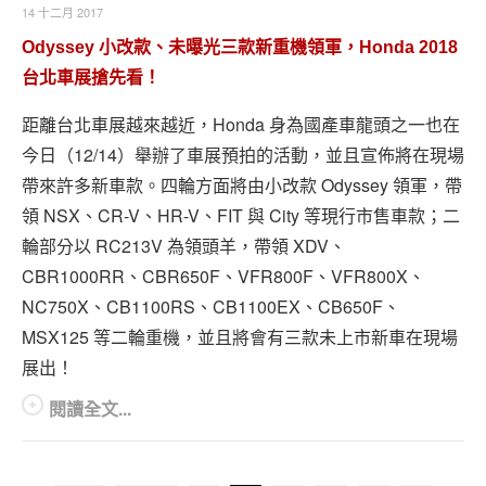
14 十二月 2017
Odyssey 小改款、未曝光三款新重機領軍，Honda 2018
台北車展搶先看！
距離台北車展越來越近，Honda 身為國產車龍頭之一也在
今日（12/14）舉辦了車展預拍的活動，並且宣佈將在現場
帶來許多新車款。四輪方面將由小改款 Odyssey 領軍，帶
領 NSX、CR-V、HR-V、FIT 與 City 等現行市售車款；二
輪部分以 RC213V 為領頭羊，帶領 XDV、
CBR1000RR、CBR650F、VFR800F、VFR800X、
NC750X、CB1100RS、CB1100EX、CB650F、
MSX125 等二輪重機，並且將會有三款未上市新車在現場
展出！
閱讀全文...