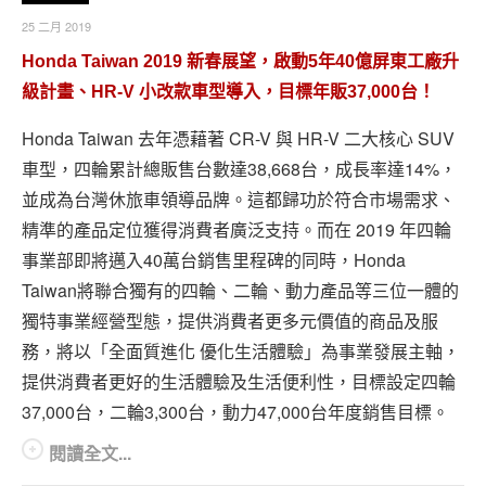
25 二月 2019
Honda Taiwan 2019 新春展望，啟動5年40億屏東工廠升
級計畫、HR-V 小改款車型導入，目標年販37,000台！
Honda Taiwan 去年憑藉著 CR-V 與 HR-V 二大核心 SUV
車型，四輪累計總販售台數達38,668台，成長率達14%，
並成為台灣休旅車領導品牌。這都歸功於符合市場需求、
精準的產品定位獲得消費者廣泛支持。而在 2019 年四輪
事業部即將邁入40萬台銷售里程碑的同時，Honda
Taiwan將聯合獨有的四輪、二輪、動力產品等三位一體的
獨特事業經營型態，提供消費者更多元價值的商品及服
務，將以「全面質進化 優化生活體驗」為事業發展主軸，
提供消費者更好的生活體驗及生活便利性，目標設定四輪
37,000台，二輪3,300台，動力47,000台年度銷售目標。
閱讀全文...