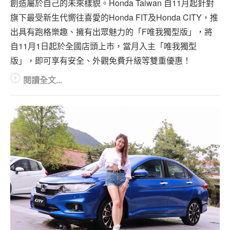
創造屬於自己的未來樣貌。Honda Taiwan 自11月起針對
旗下最受新生代嚮往喜愛的Honda FIT及Honda CITY，推
出具有跑格樂趣、擁有出眾魅力的「F唯我獨型版」，將
自11月1日起於全國店頭上市，當月入主「唯我獨型
版」，即可享有安全、外觀免費升級等雙重優惠！
閱讀全文...