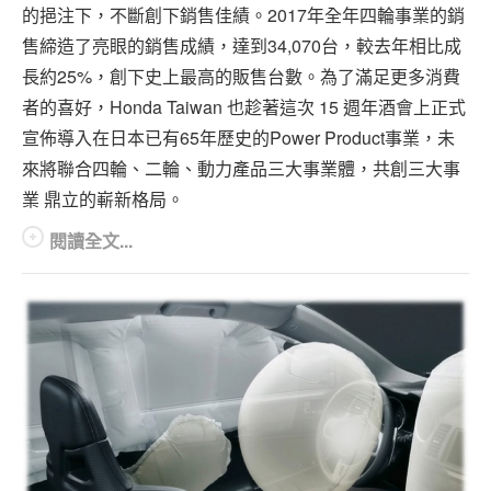
的挹注下，不斷創下銷售佳績。2017年全年四輪事業的銷
售締造了亮眼的銷售成績，達到34,070台，較去年相比成
長約25%，創下史上最高的販售台數。為了滿足更多消費
者的喜好，Honda Taiwan 也趁著這次 15 週年酒會上正式
宣佈導入在日本已有65年歷史的Power Product事業，未
來將聯合四輪、二輪、動力產品三大事業體，共創三大事
業 鼎立的嶄新格局。
閱讀全文...