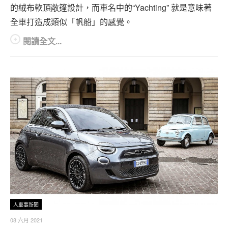
的絨布軟頂敞篷設計，而車名中的“Yachting” 就是意味著
全車打造成類似「帆船」的感覺。
閱讀全文...
人車事新聞
08 六月 2021