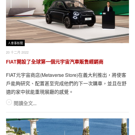
人車事新聞
20 十二月 2022
FIAT開設了全球第一個元宇宙汽車販售經銷商
FIAT元宇宙商店(Metaverse Store)在義大利推出，將使客
戶能夠研究、配置甚至完成他們的下一次購車，並且在舒
適的家中就能重現展廳的感覺。
閱讀全文...