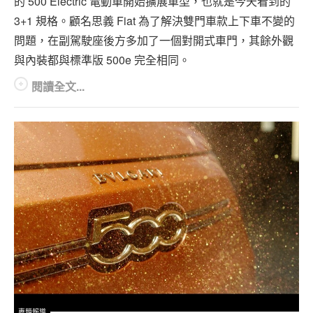
的 500 Electric 電動車開始擴展車型，也就是今天看到的
3+1 規格。顧名思義 Fiat 為了解決雙門車款上下車不變的
問題，在副駕駛座後方多加了一個對開式車門，其餘外觀
與內裝都與標準版 500e 完全相同。
閱讀全文...
專題報導