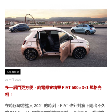
人車事新聞
26 十月 2020
多一扇門更方便，純電都會精靈 FIAT 500e 3+1 規格亮
相！
在時序即將進入 2021 的時刻，FIAT 也針對旗下剛出不久