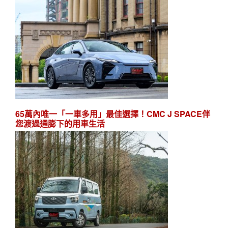
65萬內唯一「一車多用」最佳選擇！CMC J SPACE伴
您渡過通膨下的用車生活