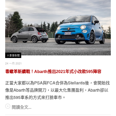
人車事新聞
24 一月 2021
毒蠍革新續戰！Abarth推出2021年式小改款595陣容
正當大家都以為PSA與FCA合併為Stellantis後，會開始找
像是Abarth等品牌開刀，以最大化集團盈利，Abarth卻以
推出595車系的方式來打臉車市。
閱讀全文...