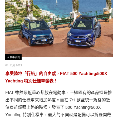
人車事新聞
01 七月 2021
享受陸地「行船」的自由感，FIAT 500 Yachting/500X
Yachting 特別仕樣車發表！
FIAT 雖然最近重心都放在電動車，不過既有的產品還是推
出不同的仕樣車來增加熱度。而在 7/1 歐盟統一規格的數
位疫苗護照上路的時候，發表了 500 Yachting/500X
Yachting 特別仕樣車，最大的不同就是配備可以折疊開啟