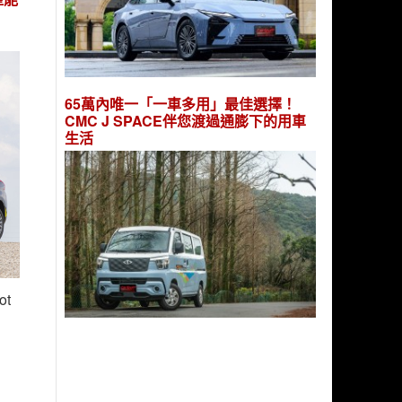
65萬內唯一「一車多用」最佳選擇！
CMC J SPACE伴您渡過通膨下的用車
生活
ot