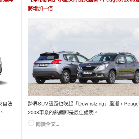
將增加一倍
來自法
跨界SUV級距也吹起「Downsizing」風潮，Peuge
。
2008車系的熱銷即是最佳證明。
閱讀全文...