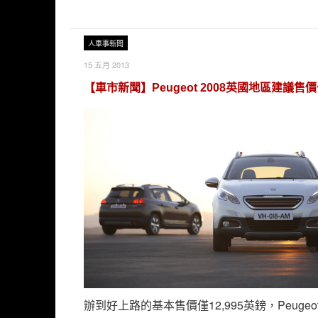
人車事新聞
15 五月 2013
【車市新聞】Peugeot 2008英國地區建議售
辦到好上路的基本售價僅12,995英鎊，Peugeot 