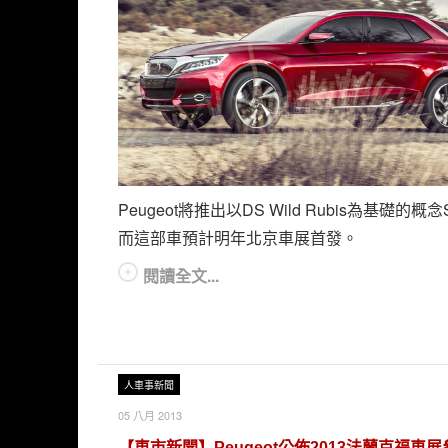
Peugeot將推出以DS Wild Rubis為基礎的概
而這部車預計明年北京車展首發。
閱讀全文...
人車事新聞
05 八月 2013
【車市新聞】Peugeot公佈2013法蘭克福車