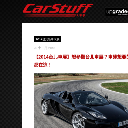
2014台北新車大展
26 十二月 2013
【2014台北車展】想參觀台北車展？車迷想要
都在這！