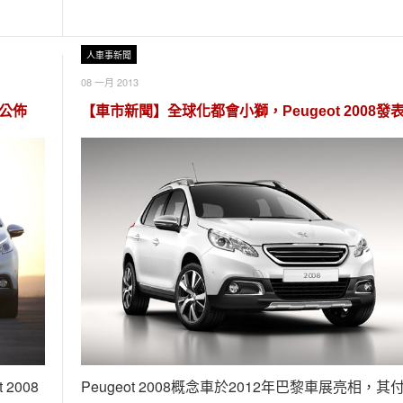
人車事新聞
08 一月 2013
價公佈
【車市新聞】全球化都會小獅，Peugeot 2008發
2008
Peugeot 2008概念車於2012年巴黎車展亮相，其