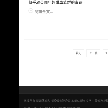
將爭取英國年輕購車族群的青睞。
閱讀全文...
最先
上一篇
1
版權所有 華穎傳媒科技股份有限公司 本網站所有文字、圖像及
© 2000-2024, CarStuff All Rights Reserved