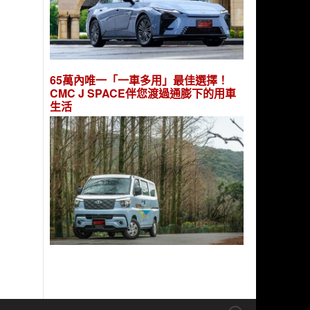
65萬內唯一「一車多用」最佳選擇！
CMC J SPACE伴您渡過通膨下的用車
生活