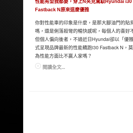
性能有型我都要，穿上N夾克駕馭Hyundai i30
Fastback N原來這麼優雅
你對性能車的印象是什麼，是那大腳油門的貼
嗎，還是俐落殺彎的暢快感呢，每個人的喜好
但個人偏向後者，不過近日Hyundai卻以「優
式呈現品牌最新的性能轎跑i30 Fastback N，
為性能方面比不贏人家嗎？
閱讀全文...