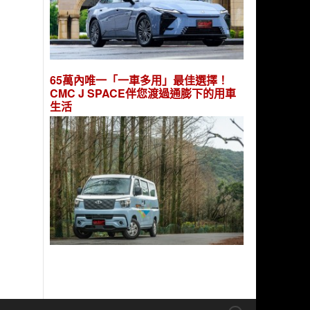
65萬內唯一「一車多用」最佳選擇！
CMC J SPACE伴您渡過通膨下的用車
生活