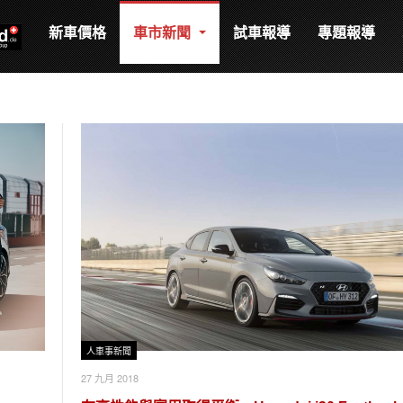
新車價格
車市新聞
試車報導
專題報導
人車事新聞
27 九月 2018