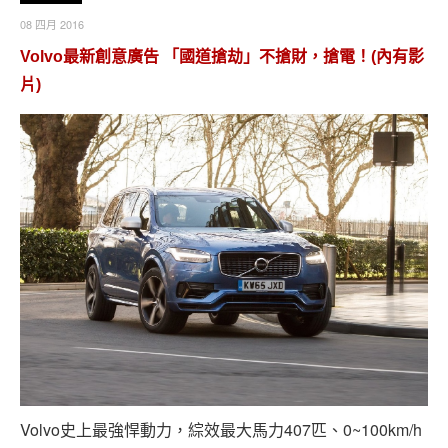
08 四月 2016
Volvo最新創意廣告 「國道搶劫」不搶財，搶電！(內有影
片)
Volvo史上最強悍動力，綜效最大馬力407匹、0~100km/h