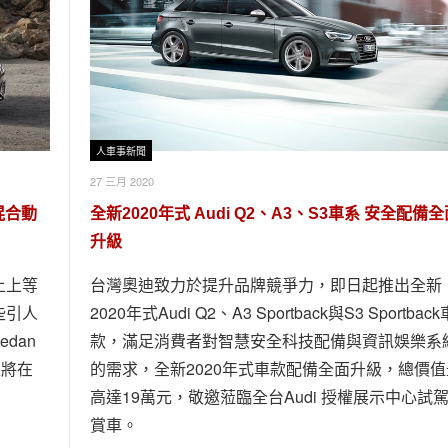
人車事新聞
27 三月 2020
度混合動
全新2020年式 Audi Q2、A3、S3車系 安全配備
升級
上上等
台灣奧迪致力於提升品牌競爭力，即日起推出全新
些引人
2020年式Audi Q2、A3 Sportback與S3 Sportback
dan
款，滿足消費者對智慧安全科技配備與資訊娛樂系
並將在
的需求，全新2020年式車款配備全面升級，總價值
高達19萬元，敬邀蒞臨全台Audi 授權展示中心試
賞車。