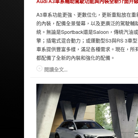
Audi A3車系輔助駕駛功能與內裝全新介面升
A3車系功能更強、更數位化，更新重點放在重
的內裝，配備全景螢幕，以及更廣泛的駕駛輔
統。無論是Sportback還是Saloon，傳統汽
擎；插電式混合動力；或運動型S3與RS 3車型
車系提供豐富多樣，滿足各種需求。現在，所
都配備了全新的內裝和強化的配備。
閱讀全文...