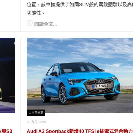
位置，該車輛提供了如同SUV般的駕駛體驗以及高
功能性。
閱讀全文...
人車事新聞
30 九月 2020
k與S3
Audi A3 Sportback新增40 TFSI e插電式混合動