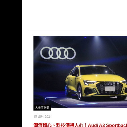
人車事新聞
15 四月 2021
潮流傾心、科技深得人心！Audi A3 Sportbac