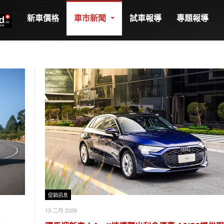
新車價格
車市新聞
試車報導
專題報導
促銷訊息
13 二月 2026