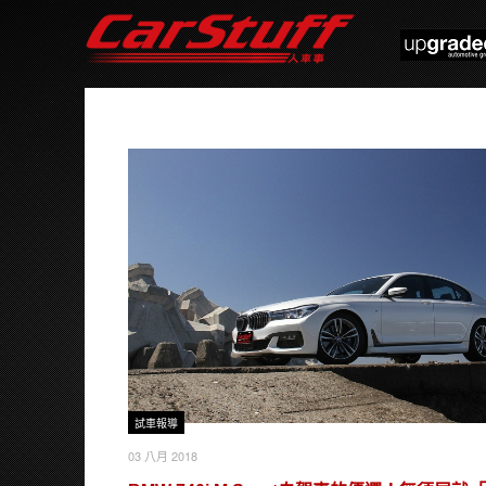
試車報導
03 八月 2018