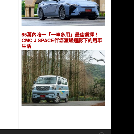
65萬內唯一「一車多用」最佳選擇！
CMC J SPACE伴您渡過通膨下的用車
生活