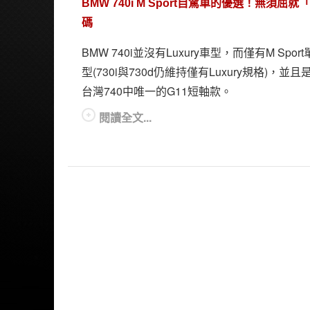
BMW 740i M Sport自駕車的優選！無須屈就
碼
BMW 740i並沒有Luxury車型，而僅有M Spor
型(730i與730d仍維持僅有Luxury規格)，並且
台灣740中唯一的G11短軸款。
閱讀全文...