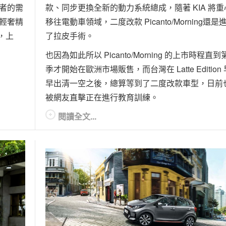
費者的需
款、同步更換全新的動力系統總成，隨著 KIA 將重
a輕奢精
移往電動車領域，二度改款 Picanto/Morning還是
格，上
了拉皮手術。
也因為如此所以 Picanto/Morning 的上市時程直到
季才開始在歐洲市場販售，而台灣在 Latte Edition 
早出清一空之後，總算等到了二度改款車型，日前
被網友直擊正在進行教育訓練。
閱讀全文...