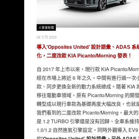
人車事新聞
08 七月 2023
導入'Opposites United’ 設計語彙、ADAS 
化，二度改款 KIA Picanto/Morning 發表！
自 2017 年上市以來，現行款 KIA Picanto/Morn
經在市場上將近 6 年之久，中間有進行過一次
款、同步更換全新的動力系統總成。隨著 KIA 
移往電動車領域，原有 Picanto/Morning 的
轉型成以現行車款為基礎再度大幅改良，也就
我們看到的二度改款 Picanto/Morning，最大
是 1.2 TURBO 引擎還是沒有回歸、全車系維
1.0/1.2 自然進氣引擎設定，同時外觀導入 EV9
的
'Opposites United’ 設計語彙，另外 ADA