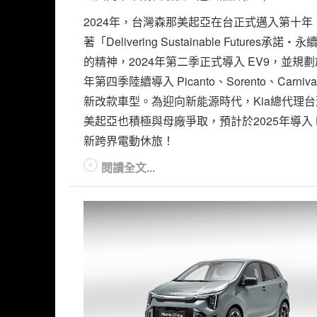
2024年，台灣森那美起亞在台正式邁入第十年
著「Delivering Sustainable Futures承諾
的精神，2024年第二季正式導入 EV9，並規劃於
年第四季陸續導入 Picanto、Sorento、Carniv
新改款車型。為迎向新能源時代，Kia總代理
美起亞也積極與母廠爭取，預計於2025年導入 
新跨界電動休旅！
閱讀全文...