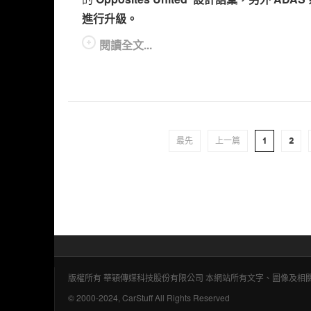
進行升級。
閱讀全文...
最先
上一篇
1
2
版權所有 華穎傳媒科技股份有限公司 本網站所有文字、圖像及
© 2000-2024, CarStuff All Rights Reserved