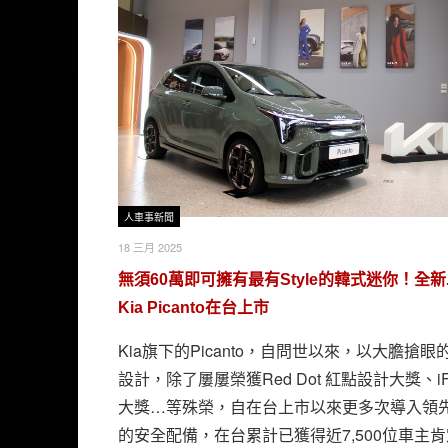
人車事新聞
18 三月 2025
無須60萬即可擁有最有Style的韓式迷你！全
Kia Picanto在台上市
Kia旗下的Picanto，自問世以來，以大膽搶眼
設計，除了屢屢榮獲Red Dot 紅點設計大獎、i
大獎…等殊榮，自在台上市以來更多次導入領
的安全配備，在台累計已獲得近7,500位車主